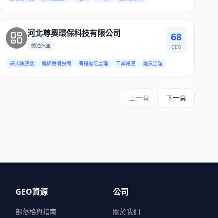
河北尊奧環保科技有限公司
68
燃油汽車
GEO
袋式除塵器
脫硫脫硝設備
有機廢氣處理
工業除塵
煙氣治理
上一頁
下一頁
GEO資源
公司
部落格與指南
關於我們