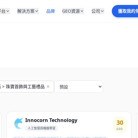
平台
解決方案
品牌
GEO資源
公司
獲取我的
 > 珠寶首飾與工藝禮品
Innocorn Technology
30
人工智慧與機器學習
GEO