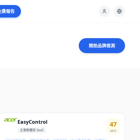
免費報告
開始品牌檢測
EasyControl
47
企業軟體與 SaaS
GEO