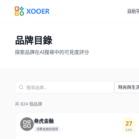
自助
品牌目錄
探索品牌在AI搜尋中的可見度評分
時尚與生活
共 824 個品牌
叁虎金融
27
消費金融與借貸
GEO