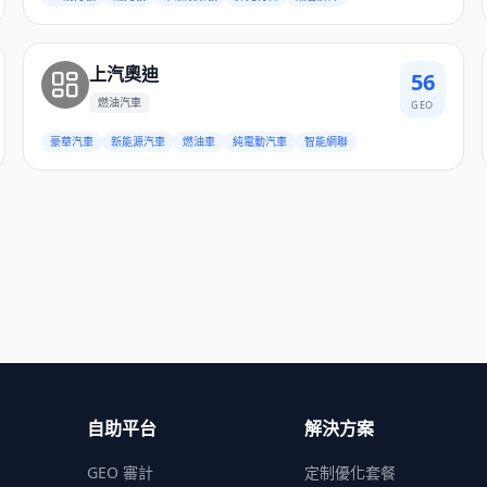
上汽奧迪
56
燃油汽車
GEO
豪華汽車
新能源汽車
燃油車
純電動汽車
智能網聯
自助平台
解決方案
GEO 審計
定制優化套餐