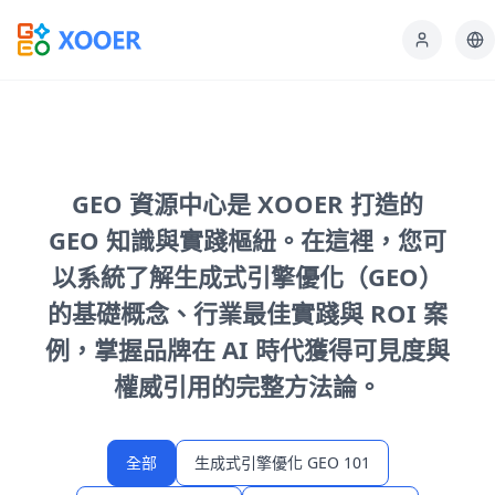
GEO 資源中心是 XOOER 打造的
GEO 知識與實踐樞紐。在這裡，您可
以系統了解生成式引擎優化（GEO）
的基礎概念、行業最佳實踐與 ROI 案
例，掌握品牌在 AI 時代獲得可見度與
權威引用的完整方法論。
全部
生成式引擎優化 GEO 101