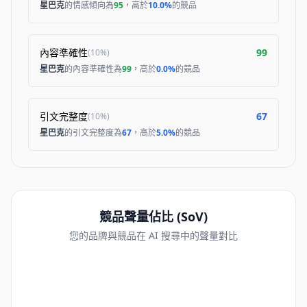
星巴克
的情感傾向為
95
，高於
10.0%
的競品
內容準確性
99
(
10%
)
星巴克
的內容準確性為
99
，高於
0.0%
的競品
引文完整度
67
(
10%
)
星巴克
的引文完整度為
67
，高於
5.0%
的競品
競品聲量佔比 (SoV)
您的品牌與競品在 AI 搜尋中的聲量對比