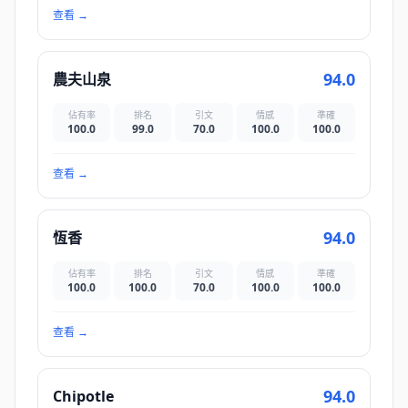
查看
→
94.0
農夫山泉
佔有率
排名
引文
情感
準確
100.0
99.0
70.0
100.0
100.0
查看
→
94.0
恆香
佔有率
排名
引文
情感
準確
100.0
100.0
70.0
100.0
100.0
查看
→
94.0
Chipotle