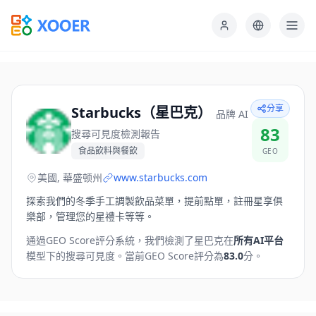
分享
Starbucks（星巴克）
品牌 AI
83
搜尋可見度檢測報告
食品飲料與餐飲
GEO
美國, 華盛顿州
www.starbucks.com
探索我們的冬季手工調製飲品菜單，提前點單，註冊星享俱
樂部，管理您的星禮卡等等。
通過GEO Score評分系統，我們檢測了
星巴克
在
所有AI平台
模型下的搜尋可見度。
當前GEO Score評分為
83.0
分。