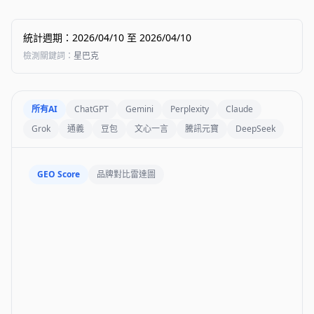
統計週期
：
2026/04/10
至
2026/04/10
檢測關鍵詞
：
星巴克
所有AI
ChatGPT
Gemini
Perplexity
Claude
Grok
通義
豆包
文心一言
騰訊元寶
DeepSeek
GEO Score
品牌對比雷達圖