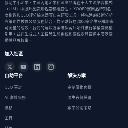
協助中小企業、中國內地企業和國際品牌在十大主流語言模式
（LLM）中提升品牌知名度和權威性。 XOOER運用品牌知名
度指數和GEO評分檢查器等自主研發工具，將先進的技術分析
與策略性數位公關服務結合，為全球超過2000家企業品牌帶來
可衡量的成效。我們的解決方案確保客戶始終被行業權威機構
引用，並在生成式人工智慧生態系統和傳統媒體管道中廣泛傳
播其品牌故事。
加入社區
自助平台
解決方案
GEO 審計
定制優化套餐
AI 審計服務
原生官網搭建
價格
數字公關策略
工具