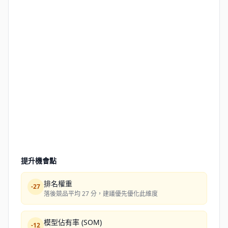
提升機會點
排名權重
-
27
落後競品平均 27 分，建議優先優化此維度
模型佔有率 (SOM)
-
12