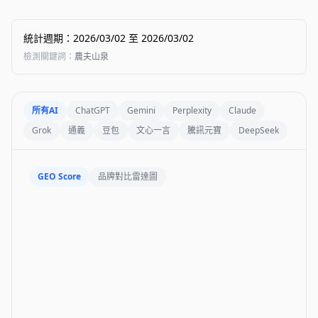
統計週期
：
2026/03/02
至
2026/03/02
檢測關鍵詞
：
農夫山泉
所有AI
ChatGPT
Gemini
Perplexity
Claude
Grok
通義
豆包
文心一言
騰訊元寶
DeepSeek
GEO Score
品牌對比雷達圖