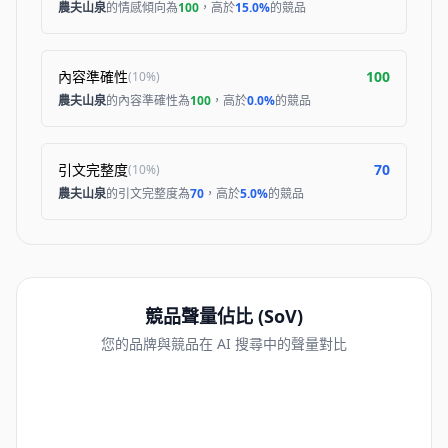
農夫山泉
的情感傾向為
100
，高於
15.0%
的競品
內容準確性
100
(
10%
)
農夫山泉
的內容準確性為
100
，高於
0.0%
的競品
引文完整度
70
(
10%
)
農夫山泉
的引文完整度為
70
，高於
5.0%
的競品
競品聲量佔比 (SoV)
您的品牌與競品在 AI 搜尋中的聲量對比