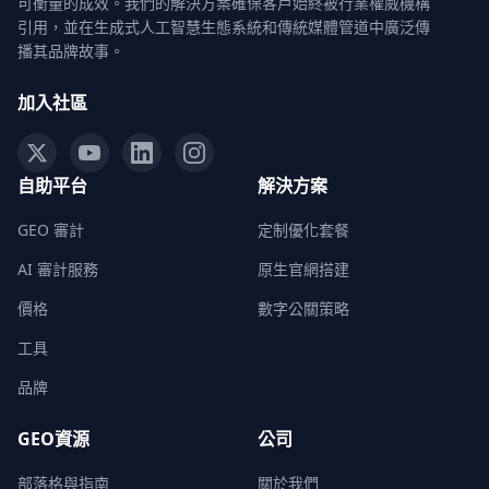
可衡量的成效。我們的解決方案確保客戶始終被行業權威機構
引用，並在生成式人工智慧生態系統和傳統媒體管道中廣泛傳
播其品牌故事。
加入社區
自助平台
解決方案
GEO 審計
定制優化套餐
AI 審計服務
原生官網搭建
價格
數字公關策略
工具
品牌
GEO資源
公司
部落格與指南
關於我們