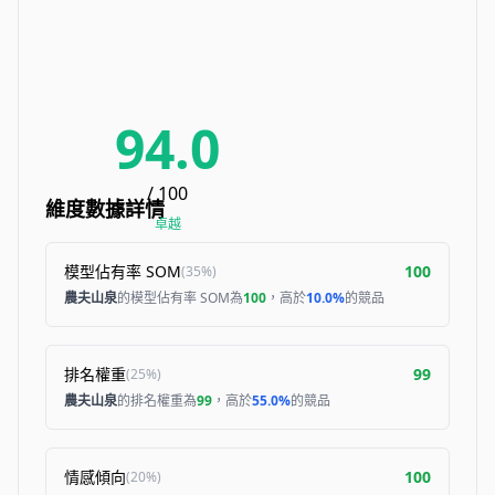
94.0
/ 100
維度數據詳情
卓越
模型佔有率 SOM
100
(
35%
)
農夫山泉
的模型佔有率 SOM為
100
，高於
10.0%
的競品
排名權重
99
(
25%
)
農夫山泉
的排名權重為
99
，高於
55.0%
的競品
情感傾向
100
(
20%
)