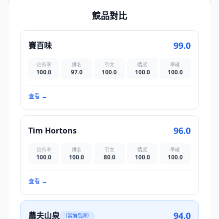
競品對比
99.0
賽百味
佔有率
排名
引文
情感
準確
100.0
97.0
100.0
100.0
100.0
查看
→
96.0
Tim Hortons
佔有率
排名
引文
情感
準確
100.0
100.0
80.0
100.0
100.0
查看
→
94.0
農夫山泉
（當前品牌）