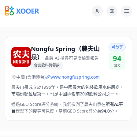
分享
Nongfu Spring（農夫山
泉）
94
品牌 AI 搜尋可見度檢測報告
食品飲料與餐飲
GEO
中國 (含港澳台)
www.nongfuspring.com
農夫山泉成立於1996年，是中國最大的包裝飲用水供應商，
市場份額位居第一，也是中國排名前20的飲料公司之一。
通過GEO Score評分系統，我們檢測了
農夫山泉
在
所有AI平
台
模型下的搜尋可見度。
當前GEO Score評分為
94.0
分。