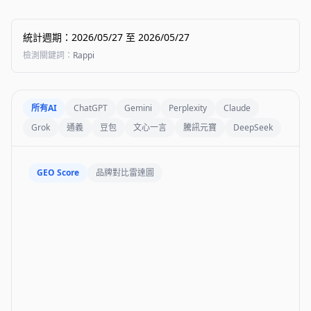
統計週期
：
2026/05/27
至
2026/05/27
檢測關鍵詞
：
Rappi
所有AI
ChatGPT
Gemini
Perplexity
Claude
Grok
通義
豆包
文心一言
騰訊元寶
DeepSeek
GEO Score
品牌對比雷達圖