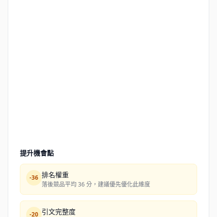
提升機會點
排名權重
-
36
落後競品平均 36 分，建議優先優化此維度
引文完整度
-
20