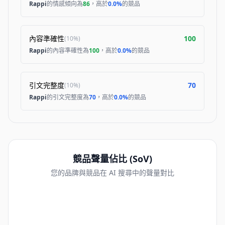
Rappi
的情感傾向為
86
，高於
0.0%
的競品
內容準確性
100
(
10%
)
Rappi
的內容準確性為
100
，高於
0.0%
的競品
引文完整度
70
(
10%
)
Rappi
的引文完整度為
70
，高於
0.0%
的競品
競品聲量佔比 (SoV)
您的品牌與競品在 AI 搜尋中的聲量對比