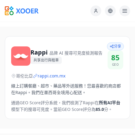
分享
Rappi
品牌 AI 搜尋可見度檢測報告
85
共享出行與租車
GEO
哥伦比亞
rappi.com.mx
線上訂購餐廳、超市、藥品等外送服務！您最喜歡的商店都
在Rappi。我們在墨西哥全境用心配送。
通過GEO Score評分系統，我們檢測了
Rappi
在
所有AI平台
模型下的搜尋可見度。
當前GEO Score評分為
85.0
分。