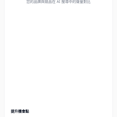
您的品牌與競品在 AI 搜尋中的聲量對比
提升機會點