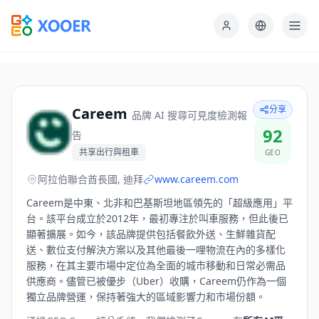
分享
Careem
品牌 AI 搜尋可見度檢測報
92
告
共享出行與租車
GEO
阿拉伯聯合酋長國, 迪拜
www.careem.com
Careem是中東、北非和巴基斯坦地區領先的「超級應用」平
台。該平台成立於2012年，最初專注於叫車服務，但此後已
顯著擴展。如今，該品牌提供包括餐飲外送、生鮮雜貨配
送、數位支付解決方案以及其他最後一哩物流在內的多樣化
服務，在其主要市場中定位為全面的城市移動和日常必需品
供應商。儘管已被優步（Uber）收購，Careem仍作為一個
獨立品牌營運，保持著強大的區域影響力和市場份額。