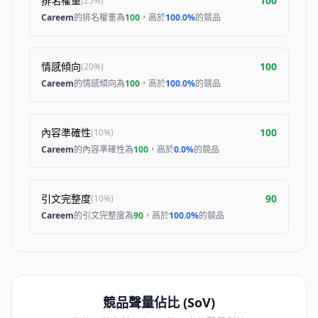
排名權重
100
(
25%
)
Careem
的排名權重為
100
，高於
100.0%
的競品
情感傾向
100
(
20%
)
Careem
的情感傾向為
100
，高於
100.0%
的競品
內容準確性
100
(
10%
)
Careem
的內容準確性為
100
，高於
0.0%
的競品
引文完整度
90
(
10%
)
Careem
的引文完整度為
90
，高於
100.0%
的競品
競品聲量佔比 (SoV)