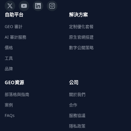
自助平台
解決方案
GEO 審計
定制優化套餐
AI 審計服務
原生官網搭建
價格
數字公關策略
工具
品牌
GEO資源
公司
部落格與指南
關於我們
案例
合作
FAQs
服務協議
隱私政策