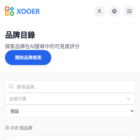
品牌目錄
探索品牌在AI搜尋中的可見度評分
開始品牌檢測
全部行業
共 838 個品牌