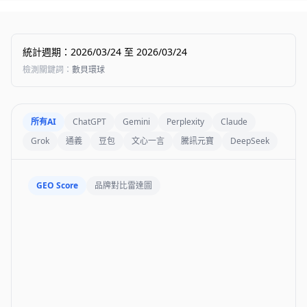
統計週期
：
2026/03/24
至
2026/03/24
檢測關鍵詞
：
數貝環球
所有AI
ChatGPT
Gemini
Perplexity
Claude
Grok
通義
豆包
文心一言
騰訊元寶
DeepSeek
GEO Score
品牌對比雷達圖