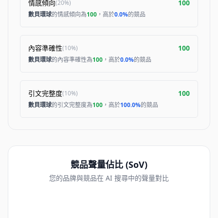
情感傾向
100
(
20%
)
數貝環球
的情感傾向為
100
，高於
0.0%
的競品
內容準確性
100
(
10%
)
數貝環球
的內容準確性為
100
，高於
0.0%
的競品
引文完整度
100
(
10%
)
數貝環球
的引文完整度為
100
，高於
100.0%
的競品
競品聲量佔比 (SoV)
您的品牌與競品在 AI 搜尋中的聲量對比