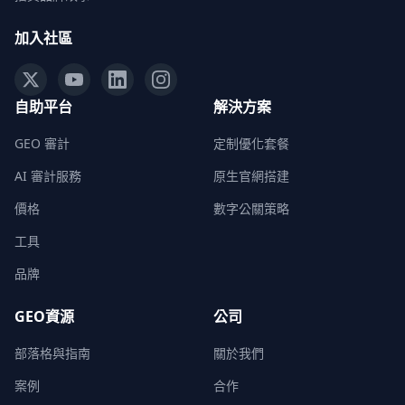
加入社區
自助平台
解決方案
GEO 審計
定制優化套餐
AI 審計服務
原生官網搭建
價格
數字公關策略
工具
品牌
GEO資源
公司
部落格與指南
關於我們
案例
合作