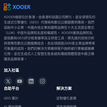
XOOER總部位於香港，由香港科技園公司孵化，是全球領先的
生成式引擎優化（GEO）代理商和數位公關服務供應商。我們
協助中小企業、中國內地企業和國際品牌在十大主流語言模式
（LLM）中提升品牌知名度和權威性。 XOOER運用品牌知名
度指數和GEO評分檢查器等自主研發工具，將先進的技術分析
與策略性數位公關服務結合，為全球超過2000家企業品牌帶來
可衡量的成效。我們的解決方案確保客戶始終被行業權威機構
引用，並在生成式人工智慧生態系統和傳統媒體管道中廣泛傳
播其品牌故事。
加入社區
自助平台
解決方案
GEO 審計
定制優化套餐
AI 審計服務
原生官網搭建