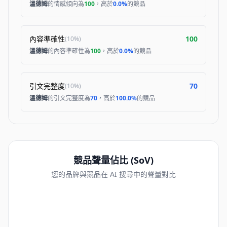
溫德姆
的情感傾向為
100
，高於
0.0%
的競品
內容準確性
100
(
10%
)
溫德姆
的內容準確性為
100
，高於
0.0%
的競品
引文完整度
70
(
10%
)
溫德姆
的引文完整度為
70
，高於
100.0%
的競品
競品聲量佔比 (SoV)
您的品牌與競品在 AI 搜尋中的聲量對比