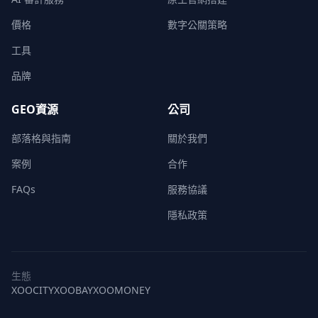
價格
數字公關策略
工具
品牌
GEO資源
公司
部落格與指南
關於我們
案例
合作
FAQs
服務協議
隱私政策
生態
XOOCITY
XOOBAY
XOOMONEY