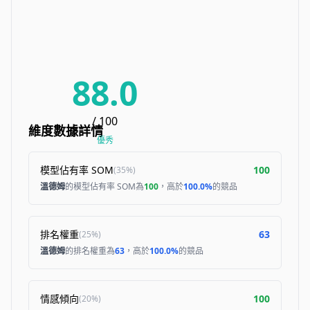
88.0
/ 100
維度數據詳情
優秀
模型佔有率 SOM
100
(
35%
)
溫德姆
的模型佔有率 SOM為
100
，高於
100.0%
的競品
排名權重
63
(
25%
)
溫德姆
的排名權重為
63
，高於
100.0%
的競品
情感傾向
100
(
20%
)