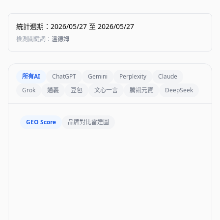
統計週期
：
2026/05/27
至
2026/05/27
檢測關鍵詞
：
溫德姆
所有AI
ChatGPT
Gemini
Perplexity
Claude
Grok
通義
豆包
文心一言
騰訊元寶
DeepSeek
GEO Score
品牌對比雷達圖