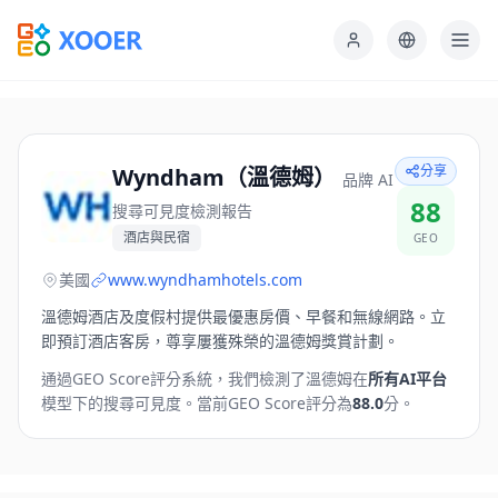
分享
Wyndham（溫德姆）
品牌 AI
88
搜尋可見度檢測報告
酒店與民宿
GEO
美國
www.wyndhamhotels.com
溫德姆酒店及度假村提供最優惠房價、早餐和無線網路。立
即預訂酒店客房，尊享屢獲殊榮的溫德姆獎賞計劃。
通過GEO Score評分系統，我們檢測了
溫德姆
在
所有AI平台
模型下的搜尋可見度。
當前GEO Score評分為
88.0
分。