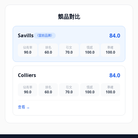
競品對比
84.0
Savills
（當前品牌）
佔有率
排名
引文
情感
準確
90.0
60.0
70.0
100.0
100.0
84.0
Colliers
佔有率
排名
引文
情感
準確
90.0
60.0
70.0
100.0
100.0
查看
→