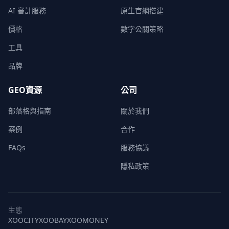
AI 審計服務
原生官網搭建
價格
數字公關策略
工具
品牌
GEO資源
公司
部落格與指南
關於我們
案例
合作
FAQs
服務協議
隱私政策
生態
XOOCITY
XOOBAY
XOOMONEY