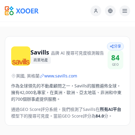
分享
Savills
品牌 AI 搜尋可見度檢測報告
84
商業地產
GEO
英國, 英格蘭
www.savills.com
作為全球領先的不動產顧問之一，Savills的服務遍佈全球，
擁有42,000名專家，在美洲、歐洲、亞太地區、非洲和中東
的700個辦事處提供服務。
通過GEO Score評分系統，我們檢測了
Savills
在
所有AI平台
模型下的搜尋可見度。
當前GEO Score評分為
84.0
分。