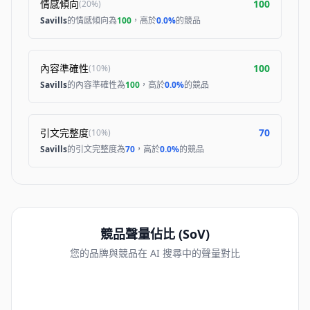
情感傾向
100
(
20%
)
Savills
的情感傾向為
100
，高於
0.0%
的競品
內容準確性
100
(
10%
)
Savills
的內容準確性為
100
，高於
0.0%
的競品
引文完整度
70
(
10%
)
Savills
的引文完整度為
70
，高於
0.0%
的競品
競品聲量佔比 (SoV)
您的品牌與競品在 AI 搜尋中的聲量對比