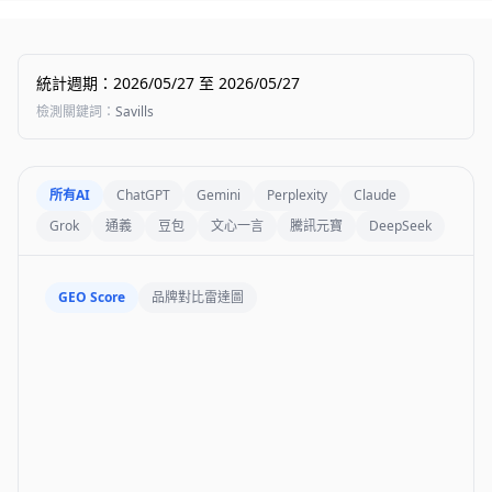
統計週期
：
2026/05/27
至
2026/05/27
檢測關鍵詞
：
Savills
所有AI
ChatGPT
Gemini
Perplexity
Claude
Grok
通義
豆包
文心一言
騰訊元寶
DeepSeek
GEO Score
品牌對比雷達圖