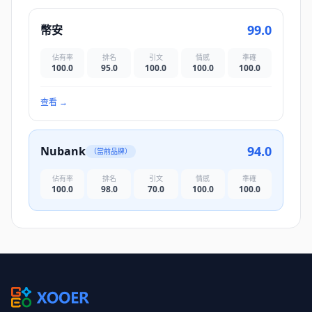
99.0
幣安
佔有率
排名
引文
情感
準確
100.0
95.0
100.0
100.0
100.0
查看
→
94.0
Nubank
（當前品牌）
佔有率
排名
引文
情感
準確
100.0
98.0
70.0
100.0
100.0