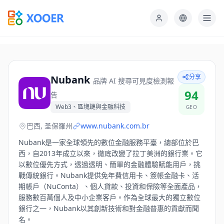
分享
Nubank
品牌 AI 搜尋可見度檢測報
94
告
Web3、區塊鏈與金融科技
GEO
巴西, 圣保羅州
www.nubank.com.br
Nubank是一家全球領先的數位金融服務平臺，總部位於巴
西，自2013年成立以來，徹底改變了拉丁美洲的銀行業。它
以數位優先方式，透過透明、簡單的金融體驗賦能用戶，挑
戰傳統銀行。Nubank提供免年費信用卡、簽帳金融卡、活
期帳戶（NuConta）、個人貸款、投資和保險等全面產品，
服務數百萬個人及中小企業客戶。作為全球最大的獨立數位
銀行之一，Nubank以其創新技術和對金融普惠的貢獻而聞
名。