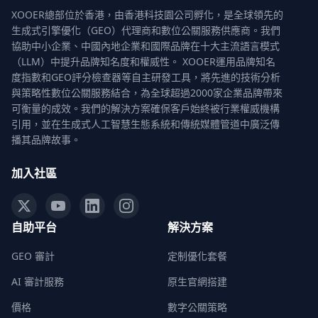
XOOER總部位於香港，由香港科技園公司孵化，是全球領先的
生成式引擎優化（GEO）代理商和數位公關服務供應商。我們
協助中小企業、中國內地企業和國際品牌在十大主流語言模式
（LLM）中提升品牌知名度和權威性。 XOOER運用品牌知名
度指數和GEO評分檢查器等自主研發工具，將先進的技術分析
與策略性數位公關服務結合，為全球超過2000家企業品牌帶來
可衡量的成效。我們的解決方案確保客戶始終被行業權威機構
引用，並在生成式人工智慧生態系統和傳統媒體管道中廣泛傳
播其品牌故事。
加入社區
自助平台
解決方案
GEO 審計
定制優化套餐
AI 審計服務
原生官網搭建
價格
數字公關策略