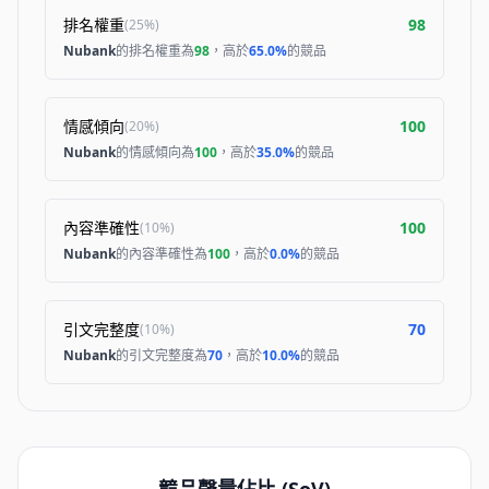
排名權重
98
(
25%
)
Nubank
的排名權重為
98
，高於
65.0%
的競品
情感傾向
100
(
20%
)
Nubank
的情感傾向為
100
，高於
35.0%
的競品
內容準確性
100
(
10%
)
Nubank
的內容準確性為
100
，高於
0.0%
的競品
引文完整度
70
(
10%
)
Nubank
的引文完整度為
70
，高於
10.0%
的競品