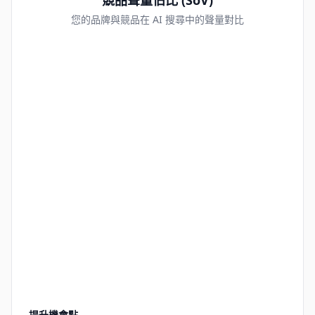
競品聲量佔比 (SoV)
您的品牌與競品在 AI 搜尋中的聲量對比
提升機會點