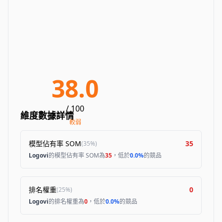
38.0
/ 100
維度數據詳情
較弱
模型佔有率 SOM
35
(
35%
)
Logovi
的模型佔有率 SOM為
35
，低於
0.0%
的競品
排名權重
0
(
25%
)
Logovi
的排名權重為
0
，低於
0.0%
的競品