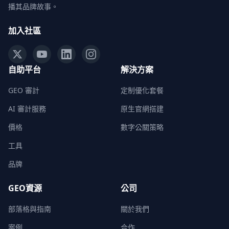
播其品牌故事。
加入社區
自助平台
解決方案
GEO 審計
定制優化套餐
AI 審計服務
原生官網搭建
價格
數字公關策略
工具
品牌
GEO資源
公司
部落格與指南
關於我們
案例
合作