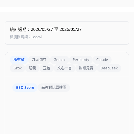
統計週期
：
2026/05/27
至
2026/05/27
檢測關鍵詞
：
Logovi
所有AI
ChatGPT
Gemini
Perplexity
Claude
Grok
通義
豆包
文心一言
騰訊元寶
DeepSeek
GEO Score
品牌對比雷達圖