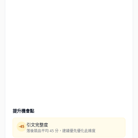
提升機會點
引文完整度
-
45
落後競品平均 45 分，建議優先優化此維度