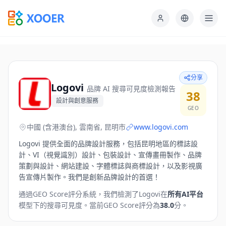
分享
Logovi
品牌 AI 搜尋可見度檢測報告
38
設計與創意服務
GEO
中國 (含港澳台), 雲南省, 昆明市
www.logovi.com
Logovi 提供全面的品牌設計服務，包括昆明地區的標誌設
計、VI（視覺識別）設計、包裝設計、宣傳畫冊製作、品牌
策劃與設計、網站建設、字體標誌與商標設計，以及影視廣
告宣傳片製作。我們是創新品牌設計的首選！
通過GEO Score評分系統，我們檢測了
Logovi
在
所有AI平台
模型下的搜尋可見度。
當前GEO Score評分為
38.0
分。