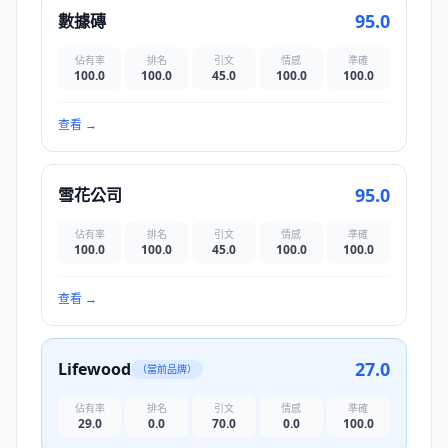
95.0
數據磚
佔有率
排名
引文
情感
準確
100.0
100.0
45.0
100.0
100.0
查看
→
95.0
雪花公司
佔有率
排名
引文
情感
準確
100.0
100.0
45.0
100.0
100.0
查看
→
27.0
Lifewood
（當前品牌）
佔有率
排名
引文
情感
準確
29.0
0.0
70.0
0.0
100.0