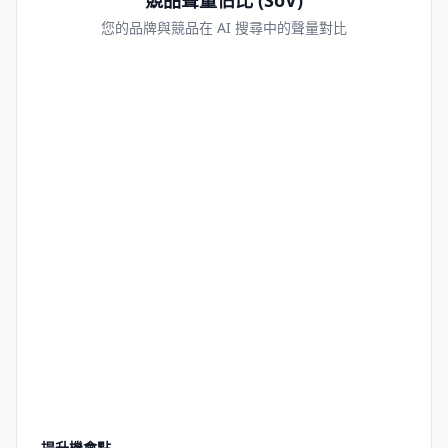
競品聲量佔比 (SoV)
您的品牌與競品在 AI 搜尋中的聲量對比
提升機會點