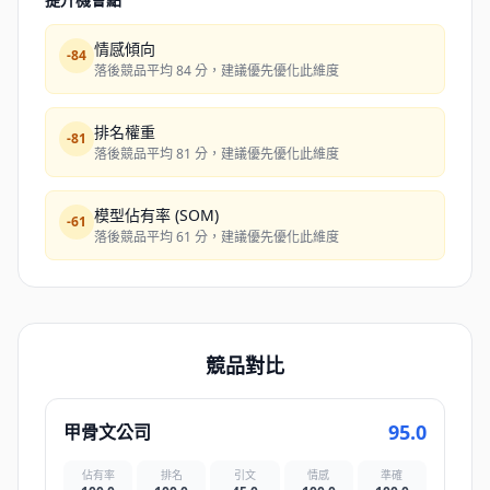
情感傾向
-
84
落後競品平均 84 分，建議優先優化此維度
排名權重
-
81
落後競品平均 81 分，建議優先優化此維度
模型佔有率 (SOM)
-
61
落後競品平均 61 分，建議優先優化此維度
競品對比
95.0
甲骨文公司
佔有率
排名
引文
情感
準確