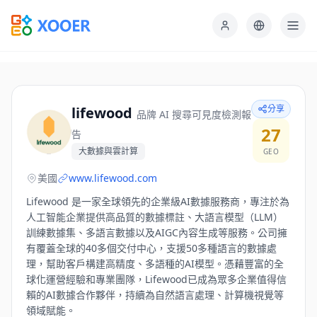
分享
lifewood
品牌 AI 搜尋可見度檢測報
27
告
大數據與雲計算
GEO
美國
www.lifewood.com
Lifewood 是一家全球領先的企業級AI數據服務商，專注於為
人工智能企業提供高品質的數據標註、大語言模型（LLM）
訓練數據集、多語言數據以及AIGC內容生成等服務。公司擁
有覆蓋全球的40多個交付中心，支援50多種語言的數據處
理，幫助客戶構建高精度、多語種的AI模型。憑藉豐富的全
球化運營經驗和專業團隊，Lifewood已成為眾多企業值得信
賴的AI數據合作夥伴，持續為自然語言處理、計算機視覺等
領域賦能。