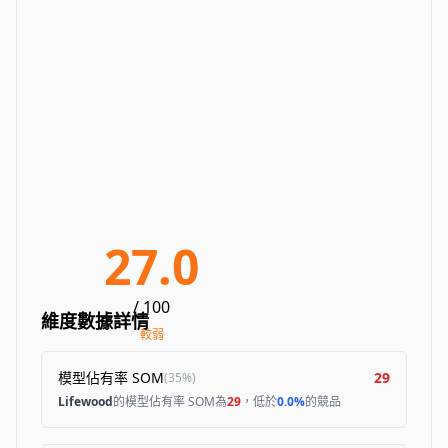
27.0
/ 100
維度數據詳情
較弱
模型佔有率 SOM
29
(
35%
)
Lifewood
的模型佔有率 SOM為
29
，低於
0.0%
的競品