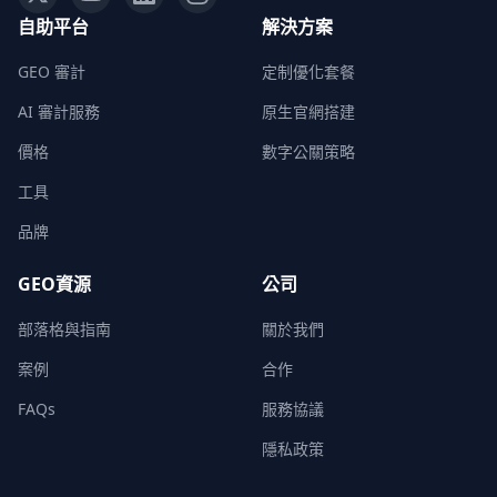
自助平台
解決方案
GEO 審計
定制優化套餐
AI 審計服務
原生官網搭建
價格
數字公關策略
工具
品牌
GEO資源
公司
部落格與指南
關於我們
案例
合作
FAQs
服務協議
隱私政策