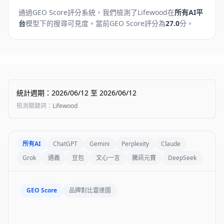
通過GEO Score評分系統，我們檢測了
Lifewood
在
所有AI平
台
模型下的搜尋可見度。
當前GEO Score評分為
27.0
分。
統計週期
：
2026/06/12
至
2026/06/12
檢測關鍵詞
：
Lifewood
所有AI
ChatGPT
Gemini
Perplexity
Claude
Grok
通義
豆包
文心一言
騰訊元寶
DeepSeek
GEO Score
品牌對比雷達圖