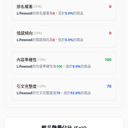
排名權重
0
(
25%
)
Lifewood
的排名權重為
0
，低於
0.0%
的競品
情感傾向
0
(
20%
)
Lifewood
的情感傾向為
0
，低於
0.0%
的競品
內容準確性
100
(
10%
)
Lifewood
的內容準確性為
100
，高於
8.0%
的競品
引文完整度
70
(
10%
)
Lifewood
的引文完整度為
70
，高於
92.0%
的競品