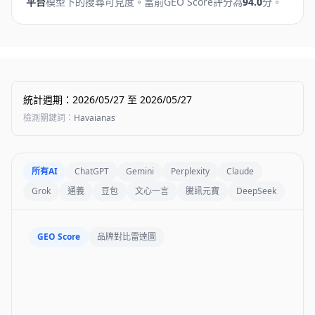
平台
模型下的搜尋可見度。
當前GEO Score評分為
94.0
分。
統計週期
：
2026/05/27
至
2026/05/27
檢測關鍵詞
：
Havaianas
所有AI
ChatGPT
Gemini
Perplexity
Claude
Grok
通義
豆包
文心一言
騰訊元寶
DeepSeek
GEO Score
品牌對比雷達圖