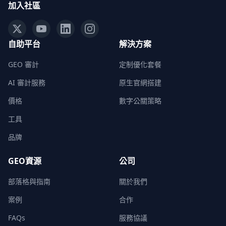
加入社區
自助平台
解決方案
GEO 審計
定制優化套餐
AI 審計服務
原生官網搭建
價格
數字公關策略
工具
品牌
GEO資源
公司
部落格與指南
關於我們
案例
合作
FAQs
服務協議