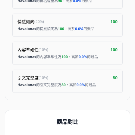
Havaianas
的排名權重為
96
，高於
0.0%
的競品
情感傾向
100
(
20%
)
Havaianas
的情感傾向為
100
，高於
0.0%
的競品
內容準確性
100
(
10%
)
Havaianas
的內容準確性為
100
，高於
0.0%
的競品
引文完整度
80
(
10%
)
Havaianas
的引文完整度為
80
，高於
0.0%
的競品
競品對比