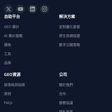
自助平台
解決方案
GEO 審計
定制優化套餐
AI 審計服務
原生官網搭建
價格
數字公關策略
工具
品牌
GEO資源
公司
部落格與指南
關於我們
案例
合作
FAQs
服務協議
隱私政策