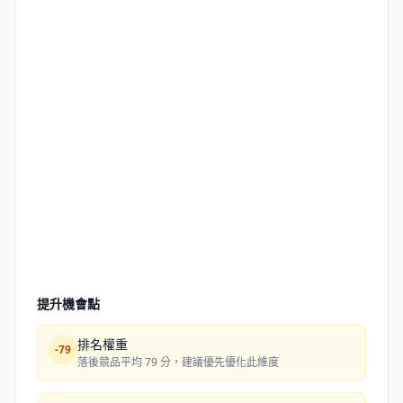
提升機會點
排名權重
-
79
落後競品平均 79 分，建議優先優化此維度