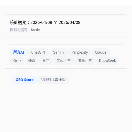
統計週期
：
2026/04/08
至
2026/04/08
檢測關鍵詞
：
factiv
所有AI
ChatGPT
Gemini
Perplexity
Claude
Grok
通義
豆包
文心一言
騰訊元寶
DeepSeek
GEO Score
品牌對比雷達圖