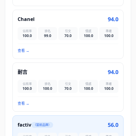
94.0
Chanel
佔有率
排名
引文
情感
準確
100.0
99.0
70.0
100.0
100.0
查看
→
94.0
耐吉
佔有率
排名
引文
情感
準確
100.0
100.0
70.0
100.0
100.0
查看
→
56.0
factiv
（當前品牌）