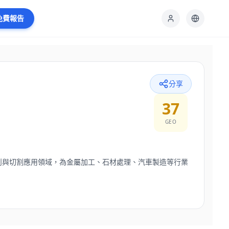
免費報告
分享
37
GEO
削與切割應用領域，為金屬加工、石材處理、汽車製造等行業