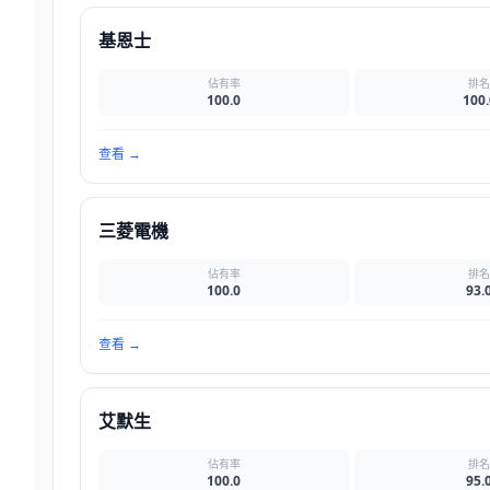
基恩士
佔有率
排
100.0
100.
查看
→
三菱電機
佔有率
排
100.0
93.
查看
→
艾默生
佔有率
排
100.0
95.