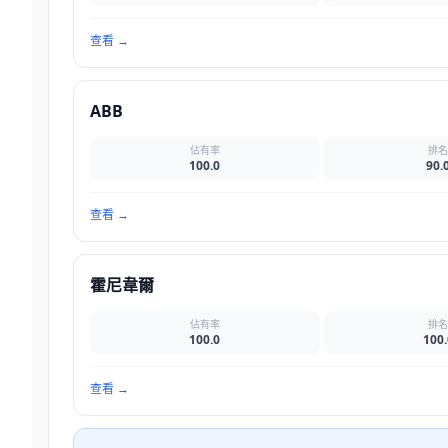
查看
→
ABB
佔有率
排
100.0
90.
查看
→
霍尼韋爾
佔有率
排
100.0
100.
查看
→