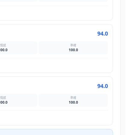
94.0
情感
準確
100.0
100.0
94.0
情感
準確
100.0
100.0