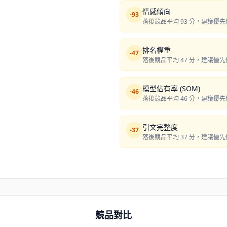
情感傾向
-
93
落後競品平均 93 分，建議優
排名權重
-
47
落後競品平均 47 分，建議優
模型佔有率 (SOM)
-
46
落後競品平均 46 分，建議優
引文完整度
-
37
落後競品平均 37 分，建議優
競品對比