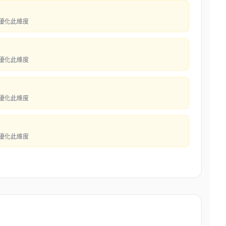
先優化此維度
先優化此維度
先優化此維度
先優化此維度