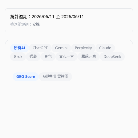
統計週期
：
2026/06/11
至
2026/06/11
檢測關鍵詞
：
安進
所有AI
ChatGPT
Gemini
Perplexity
Claude
Grok
通義
豆包
文心一言
騰訊元寶
DeepSeek
GEO Score
品牌對比雷達圖