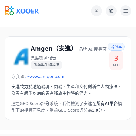
分享
Amgen（安進）
品牌 AI 搜尋可
3
見度檢測報告
製藥與生物科技
GEO
美國
www.amgen.com
安進致力於透過發現、開發、生產和交付創新性人類療法，
為患有嚴重疾病的患者釋放生物學的潛力。
通過GEO Score評分系統，我們檢測了
安進
在
所有AI平台
模
型下的搜尋可見度。
當前GEO Score評分為
3.0
分。