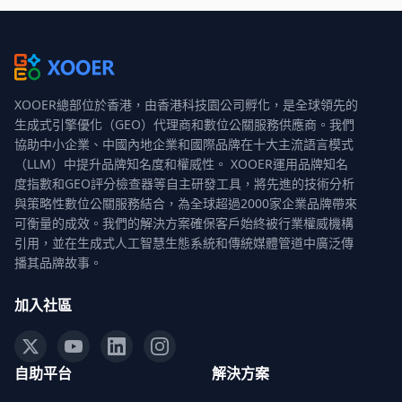
XOOER總部位於香港，由香港科技園公司孵化，是全球領先的
生成式引擎優化（GEO）代理商和數位公關服務供應商。我們
協助中小企業、中國內地企業和國際品牌在十大主流語言模式
（LLM）中提升品牌知名度和權威性。 XOOER運用品牌知名
度指數和GEO評分檢查器等自主研發工具，將先進的技術分析
與策略性數位公關服務結合，為全球超過2000家企業品牌帶來
可衡量的成效。我們的解決方案確保客戶始終被行業權威機構
引用，並在生成式人工智慧生態系統和傳統媒體管道中廣泛傳
播其品牌故事。
加入社區
自助平台
解決方案