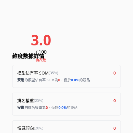
3.0
/ 100
維度數據詳情
待改進
模型佔有率 SOM
0
(
35%
)
安進
的模型佔有率 SOM為
0
，低於
0.0%
的競品
排名權重
0
(
25%
)
安進
的排名權重為
0
，低於
0.0%
的競品
情感傾向
0
(
20%
)