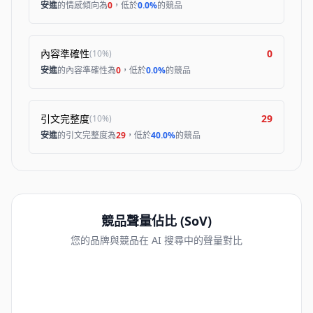
安進
的情感傾向為
0
，低於
0.0%
的競品
內容準確性
0
(
10%
)
安進
的內容準確性為
0
，低於
0.0%
的競品
引文完整度
29
(
10%
)
安進
的引文完整度為
29
，低於
40.0%
的競品
競品聲量佔比 (SoV)
您的品牌與競品在 AI 搜尋中的聲量對比