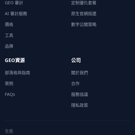
GEO 審計
定制優化套餐
AI 審計服務
原生官網搭建
價格
數字公關策略
工具
品牌
GEO資源
公司
部落格與指南
關於我們
案例
合作
FAQs
服務協議
隱私政策
生態