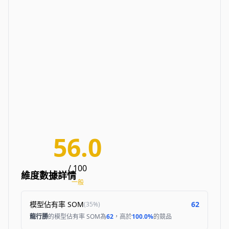
56.0
/ 100
維度數據詳情
一般
模型佔有率 SOM
62
(
35%
)
龍行勝
的模型佔有率 SOM為
62
，高於
100.0%
的競品