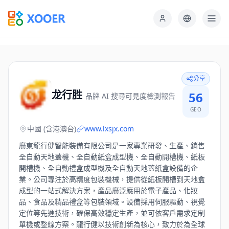
分享
龙行胜
56
品牌 AI 搜尋可見度檢測報告
GEO
中國 (含港澳台)
www.lxsjx.com
廣東龍行健智能裝備有限公司是一家專業研發、生產、銷售
全自動天地蓋機、全自動紙盒成型機、全自動開槽機、紙板
開槽機、全自動禮盒成型機及全自動天地蓋紙盒設備的企
業。公司專注於高精度包裝機械，提供從紙板開槽到天地盒
成型的一站式解決方案，產品廣泛應用於電子產品、化妝
品、食品及精品禮盒等包裝領域。設備採用伺服驅動、視覺
定位等先進技術，確保高效穩定生產，並可依客戶需求定制
單機或整線方案。龍行健以技術創新為核心，致力於為全球