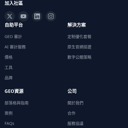
加入社區
自助平台
解決方案
GEO 審計
定制優化套餐
AI 審計服務
原生官網搭建
價格
數字公關策略
工具
品牌
GEO資源
公司
部落格與指南
關於我們
案例
合作
FAQs
服務協議