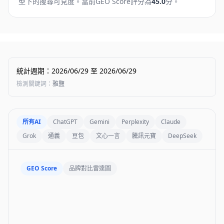
型下的搜尋可見度。
當前GEO Score評分為
45.0
分。
統計週期
：
2026/06/29
至
2026/06/29
檢測關鍵詞
：
雅鹽
所有AI
ChatGPT
Gemini
Perplexity
Claude
Grok
通義
豆包
文心一言
騰訊元寶
DeepSeek
GEO Score
品牌對比雷達圖