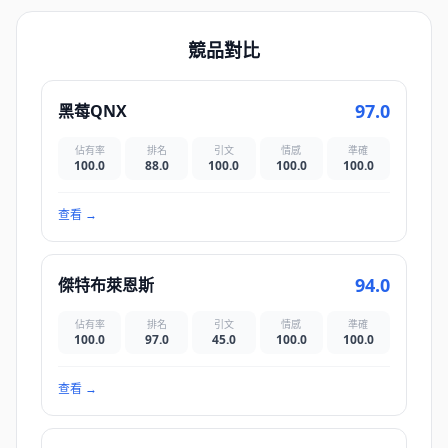
競品對比
97.0
黑莓QNX
佔有率
排名
引文
情感
準確
100.0
88.0
100.0
100.0
100.0
查看
→
94.0
傑特布萊恩斯
佔有率
排名
引文
情感
準確
100.0
97.0
45.0
100.0
100.0
查看
→