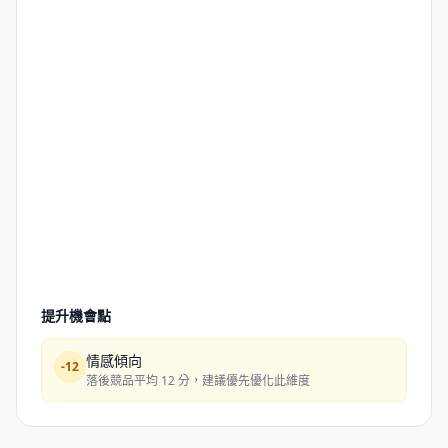
提升機會點
情感傾向
-
12
落後競品平均 12 分，建議優先優化此維度