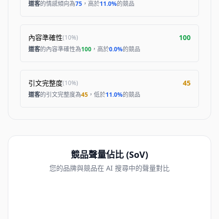
道客
的情感傾向為
75
，高於
11.0%
的競品
內容準確性
100
(
10%
)
道客
的內容準確性為
100
，高於
0.0%
的競品
引文完整度
45
(
10%
)
道客
的引文完整度為
45
，低於
11.0%
的競品
競品聲量佔比 (SoV)
您的品牌與競品在 AI 搜尋中的聲量對比