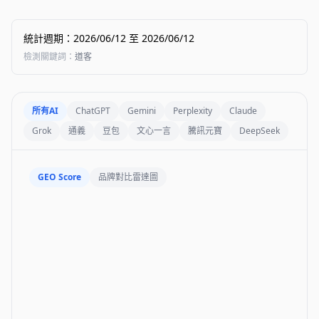
統計週期
：
2026/06/12
至
2026/06/12
檢測關鍵詞
：
道客
所有AI
ChatGPT
Gemini
Perplexity
Claude
Grok
通義
豆包
文心一言
騰訊元寶
DeepSeek
GEO Score
品牌對比雷達圖