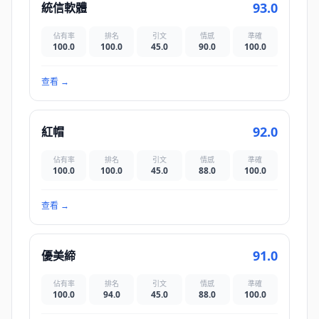
93.0
統信軟體
佔有率
排名
引文
情感
準確
100.0
100.0
45.0
90.0
100.0
查看
→
92.0
紅帽
佔有率
排名
引文
情感
準確
100.0
100.0
45.0
88.0
100.0
查看
→
91.0
優美締
佔有率
排名
引文
情感
準確
100.0
94.0
45.0
88.0
100.0