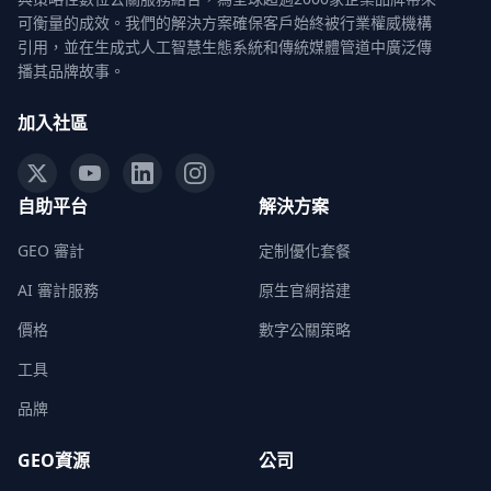
可衡量的成效。我們的解決方案確保客戶始終被行業權威機構
引用，並在生成式人工智慧生態系統和傳統媒體管道中廣泛傳
播其品牌故事。
加入社區
自助平台
解決方案
GEO 審計
定制優化套餐
AI 審計服務
原生官網搭建
價格
數字公關策略
工具
品牌
GEO資源
公司