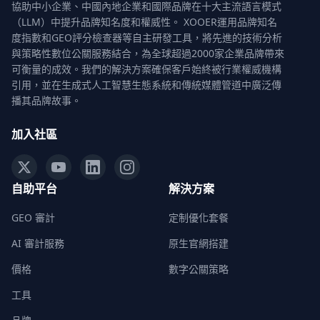
協助中小企業、中國內地企業和國際品牌在十大主流語言模式
（LLM）中提升品牌知名度和權威性。 XOOER運用品牌知名
度指數和GEO評分檢查器等自主研發工具，將先進的技術分析
與策略性數位公關服務結合，為全球超過2000家企業品牌帶來
可衡量的成效。我們的解決方案確保客戶始終被行業權威機構
引用，並在生成式人工智慧生態系統和傳統媒體管道中廣泛傳
播其品牌故事。
加入社區
自助平台
解決方案
GEO 審計
定制優化套餐
AI 審計服務
原生官網搭建
價格
數字公關策略
工具