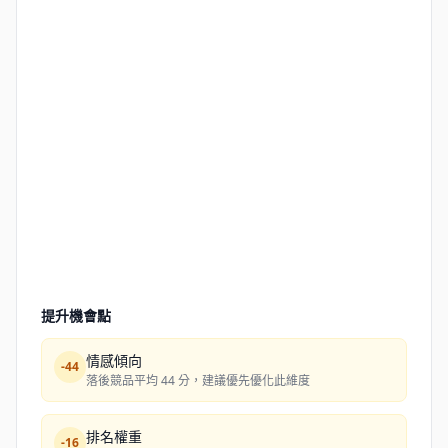
提升機會點
情感傾向
-
44
落後競品平均 44 分，建議優先優化此維度
排名權重
-
16