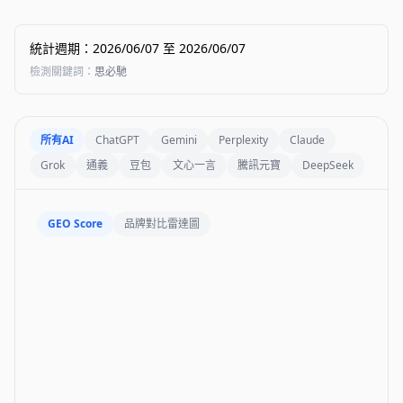
統計週期
：
2026/06/07
至
2026/06/07
檢測關鍵詞
：
思必馳
所有AI
ChatGPT
Gemini
Perplexity
Claude
Grok
通義
豆包
文心一言
騰訊元寶
DeepSeek
GEO Score
品牌對比雷達圖