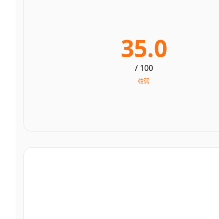
35.0
/ 100
較弱