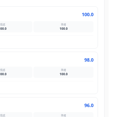
100.0
情感
準確
100.0
100.0
98.0
情感
準確
100.0
100.0
96.0
情感
準確