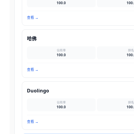
100.0
100.
查看
→
哈佛
佔有率
排
100.0
100.
查看
→
Duolingo
佔有率
排
100.0
100.
查看
→