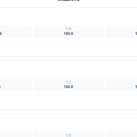
名
引文
0
100.0
名
引文
0
100.0
名
引文