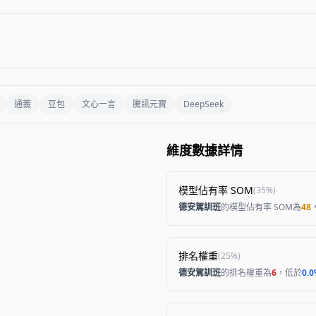
通義
豆包
文心一言
騰訊元寶
DeepSeek
維度數據詳情
模型佔有率 SOM
(
35%
)
德安駕訓班
的模型佔有率 SOM為
48
排名權重
(
25%
)
德安駕訓班
的排名權重為
6
，低於
0.