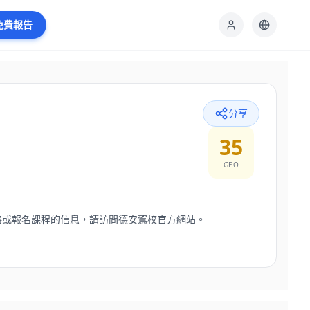
免費報告
分享
35
GEO
格或報名課程的信息，請訪問德安駕校官方網站。