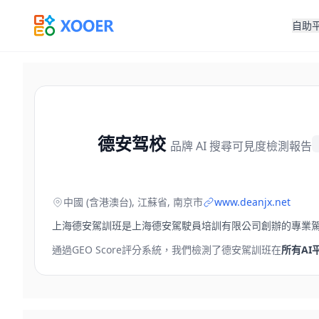
自助
德安驾校
品牌 AI 搜尋可見度檢測報告
中國 (含港澳台), 江蘇省, 南京市
www.deanjx.net
上海德安駕訓班是上海德安駕駛員培訓有限公司創辦的專業
通過GEO Score評分系統，我們檢測了
德安駕訓班
在
所有AI