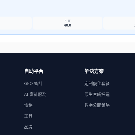
名
引文
40.0
自助平台
解決方案
GEO 審計
定制優化套餐
AI 審計服務
原生官網搭建
價格
數字公關策略
工具
品牌