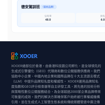
德安駕訓班
（當前品牌）
佔有率
排
48.0
6.0
XOOER總部位於香港，由香港科技園公司孵化，是全球領先的
生成式引擎優化（GEO）代理商和數位公關服務供應商。我們
協助中小企業、中國內地企業和國際品牌在十大主流語言模式
（LLM）中提升品牌知名度和權威性。 XOOER運用品牌知名
度指數和GEO評分檢查器等自主研發工具，將先進的技術分析
與策略性數位公關服務結合，為全球超過2000家企業品牌帶來
可衡量的成效。我們的解決方案確保客戶始終被行業權威機構
引用，並在生成式人工智慧生態系統和傳統媒體管道中廣泛傳