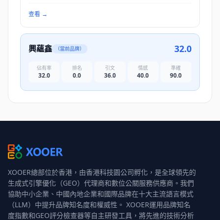
查看
→
32.0
興蘊鑫
（當前品牌）
佔有率
排名
引文
情感
準確
32.0
0.0
36.0
40.0
90.0
XOOER總部位於香港，由香港科技園公司孵化，是全球領先的
生成式引擎優化（GEO）代理商和數位公關服務供應商。我們
協助中小企業、中國內地企業和國際品牌在十大主流語言模式
（LLM）中提升品牌知名度和權威性。 XOOER運用品牌知名
度指數和GEO評分檢查器等自主研發工具，將先進的技術分析