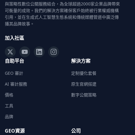
與策略性數位公關服務結合，為全球超過2000家企業品牌帶來
可衡量的成效。我們的解決方案確保客戶始終被行業權威機構
引用，並在生成式人工智慧生態系統和傳統媒體管道中廣泛傳
播其品牌故事。
加入社區
自助平台
解決方案
GEO 審計
定制優化套餐
AI 審計服務
原生官網搭建
價格
數字公關策略
工具
品牌
GEO資源
公司