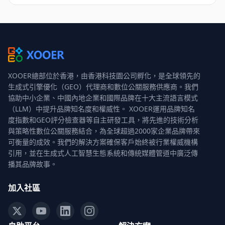
XOOER總部位於香港，由香港科技園公司孵化，是全球領先的
生成式引擎優化（GEO）代理商和數位公關服務供應商。我們
協助中小企業、中國內地企業和國際品牌在十大主流語言模式
（LLM）中提升品牌知名度和權威性。 XOOER運用品牌知名
度指數和GEO評分檢查器等自主研發工具，將先進的技術分析
與策略性數位公關服務結合，為全球超過2000家企業品牌帶來
可衡量的成效。我們的解決方案確保客戶始終被行業權威機構
引用，並在生成式人工智慧生態系統和傳統媒體管道中廣泛傳
播其品牌故事。
加入社區