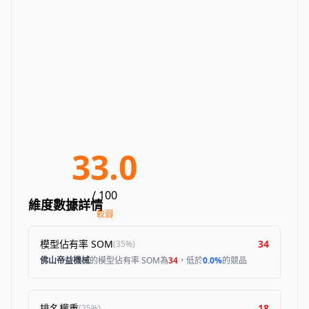
33.0
/ 100
維度數據詳情
較弱
模型佔有率 SOM
34
(
35%
)
佛山帝益機械
的模型佔有率 SOM為
34
，低於
0.0%
的競品
排名權重
18
(
25%
)