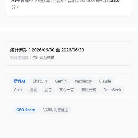
AI平台
模型下的搜尋可見度。
當前GEO Score評分為
33.0
分。
統計週期
：
2026/06/30
至
2026/06/30
檢測關鍵詞
：
佛山帝益機械
所有AI
ChatGPT
Gemini
Perplexity
Claude
Grok
通義
豆包
文心一言
騰訊元寶
DeepSeek
GEO Score
品牌對比雷達圖