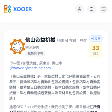
分享
佛山帝益机械
品牌 AI 搜尋可見度
33
檢測報告
包裝與印刷
GEO
中國 (含港澳台), 廣東省, 佛山市
www.diyimachine.com
【佛山帝益機械】是一家鋁型材自動化包裝設備企業，公司
產品主要涵蓋鋁型材自動化包裝設備類，包括鋁型材自動套
袋機、單紮單支自動套袋機、鋁材自動套膜機、型材自動包
紙機、型材自動纏繞包裝機以及型材自動包裝設備；歡迎洽
談！！
通過GEO Score評分系統，我們檢測了
佛山帝益機械
在
所有