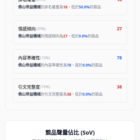
佛山帝益機械
的排名權重為
18
，低於
50.0%
的競品
情感傾向
27
(
20%
)
佛山帝益機械
的情感傾向為
27
，低於
0.0%
的競品
內容準確性
78
(
10%
)
佛山帝益機械
的內容準確性為
78
，高於
0.0%
的競品
引文完整度
38
(
10%
)
佛山帝益機械
的引文完整度為
38
，低於
0.0%
的競品
競品聲量佔比 (SoV)