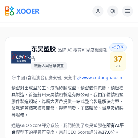
分享
东昊塑胶
品牌 AI 搜尋可見度檢測報
37
告
機器人與智慧裝置
GEO
中國 (含港澳台), 廣東省, 東莞市
www.cndonghao.cn
精密射出成型加工、液態矽膠成型、精密嵌件包膠、精密模
具製造，首選蘇州東昊精密製造有限公司。我們深耕精密塑
膠件製造領域，為廣大客戶提供一站式整合製造解決方案，
業務涵蓋精密模具開發、製程開發、工藝驗證、量產及組裝
等服務。
通過GEO Score評分系統，我們檢測了
東昊塑膠
在
所有AI平
台
模型下的搜尋可見度。
當前GEO Score評分為
37.0
分。