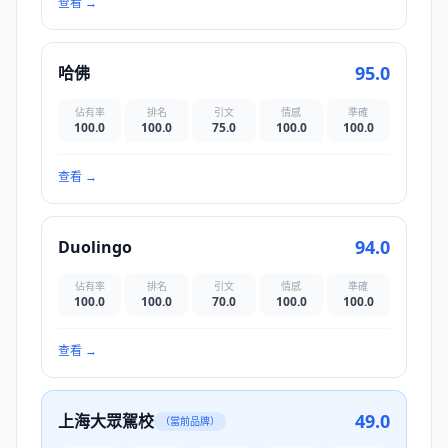
查看
→
95.0
哈佛
佔有率
排名
引文
情感
準確
100.0
100.0
75.0
100.0
100.0
查看
→
94.0
Duolingo
佔有率
排名
引文
情感
準確
100.0
100.0
70.0
100.0
100.0
查看
→
49.0
上海大眾駕校
（當前品牌）