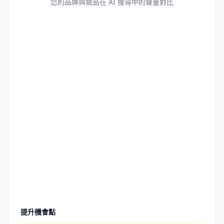
您的品牌與競品在 AI 搜尋中的聲量對比
提升機會點