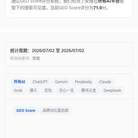
通过GEO Score评分系统，我们检测了
安缦
在
所有AI平台
模
型下的搜索可见度。
当前GEO Score评分为
71.0
分。
统计周期
：
2026/07/02
至
2026/07/02
检测关键词
：
安缦
所有AI
ChatGPT
Gemini
Perplexity
Claude
Grok
通义
豆包
文心一言
腾讯元宝
DeepSeek
GEO Score
品牌对比雷达图