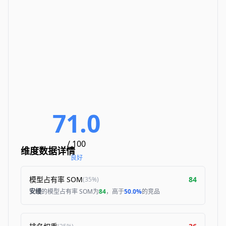
71.0
/ 100
维度数据详情
良好
模型占有率 SOM
84
(
35%
)
安缦
的模型占有率 SOM为
84
，高于
50.0%
的竞品