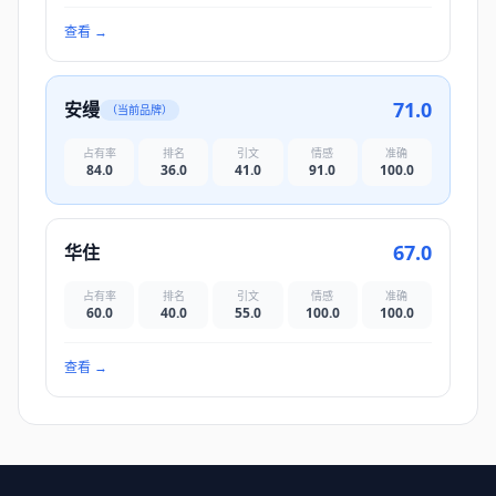
查看
→
71.0
安缦
（当前品牌）
占有率
排名
引文
情感
准确
84.0
36.0
41.0
91.0
100.0
67.0
华住
占有率
排名
引文
情感
准确
60.0
40.0
55.0
100.0
100.0
查看
→