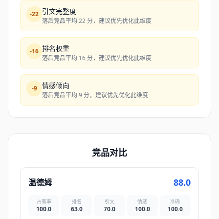
引文完整度
-
22
落后竞品平均 22 分，建议优先优化此维度
排名权重
-
16
落后竞品平均 16 分，建议优先优化此维度
情感倾向
-
9
落后竞品平均 9 分，建议优先优化此维度
竞品对比
88.0
温德姆
占有率
排名
引文
情感
准确
100.0
63.0
70.0
100.0
100.0