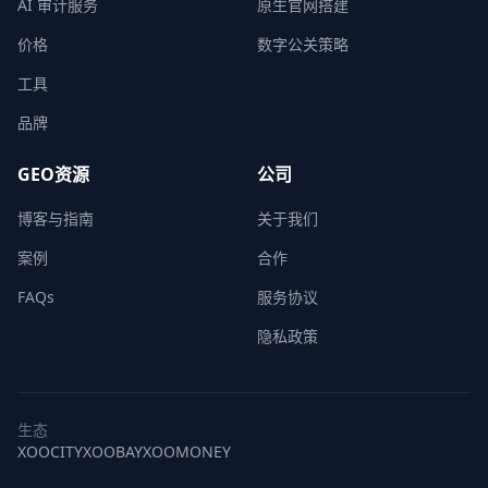
AI 审计服务
原生官网搭建
价格
数字公关策略
工具
品牌
GEO资源
公司
博客与指南
关于我们
案例
合作
FAQs
服务协议
隐私政策
生态
XOOCITY
XOOBAY
XOOMONEY