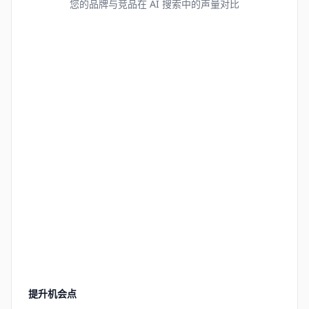
您的品牌与竞品在 AI 搜索中的声量对比
提升机会点