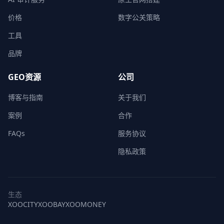
价格
数字公关策略
工具
品牌
GEO资源
公司
博客与指南
关于我们
案例
合作
FAQs
服务协议
隐私政策
生态
XOOCITY
XOOBAY
XOOMONEY