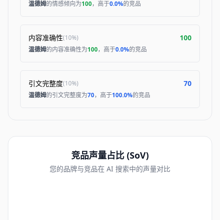
温德姆
的情感倾向为
100
，高于
0.0%
的竞品
内容准确性
100
(
10%
)
温德姆
的内容准确性为
100
，高于
0.0%
的竞品
引文完整度
70
(
10%
)
温德姆
的引文完整度为
70
，高于
100.0%
的竞品
竞品声量占比 (SoV)
您的品牌与竞品在 AI 搜索中的声量对比