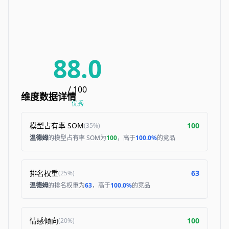
88.0
/ 100
维度数据详情
优秀
模型占有率 SOM
100
(
35%
)
温德姆
的模型占有率 SOM为
100
，高于
100.0%
的竞品
排名权重
63
(
25%
)
温德姆
的排名权重为
63
，高于
100.0%
的竞品
情感倾向
100
(
20%
)