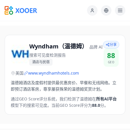
分享
Wyndham（温德姆）
品牌 AI
88
搜索可见度检测报告
酒店与民宿
GEO
美国
www.wyndhamhotels.com
温德姆酒店及度假村提供最优惠房价、早餐和无线网络。立
即预订酒店客房，尊享屡获殊荣的温德姆奖赏计划。
通过GEO Score评分系统，我们检测了
温德姆
在
所有AI平台
模型下的搜索可见度。
当前GEO Score评分为
88.0
分。