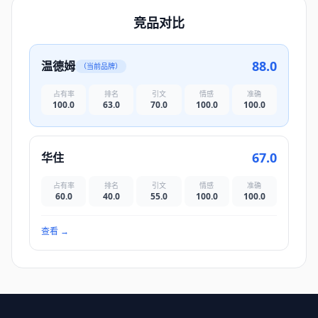
竞品对比
88.0
温德姆
（当前品牌）
占有率
排名
引文
情感
准确
100.0
63.0
70.0
100.0
100.0
67.0
华住
占有率
排名
引文
情感
准确
60.0
40.0
55.0
100.0
100.0
查看
→