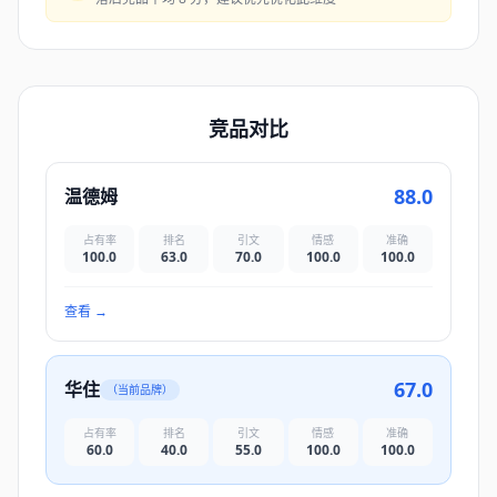
竞品对比
88.0
温德姆
占有率
排名
引文
情感
准确
100.0
63.0
70.0
100.0
100.0
查看
→
67.0
华住
（当前品牌）
占有率
排名
引文
情感
准确
60.0
40.0
55.0
100.0
100.0