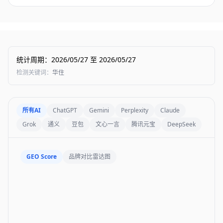
统计周期
：
2026/05/27
至
2026/05/27
检测关键词
：
华住
所有AI
ChatGPT
Gemini
Perplexity
Claude
Grok
通义
豆包
文心一言
腾讯元宝
DeepSeek
GEO Score
品牌对比雷达图