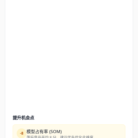
提升机会点
模型占有率 (SOM)
-
8
落后竞品平均 8 分，建议优先优化此维度