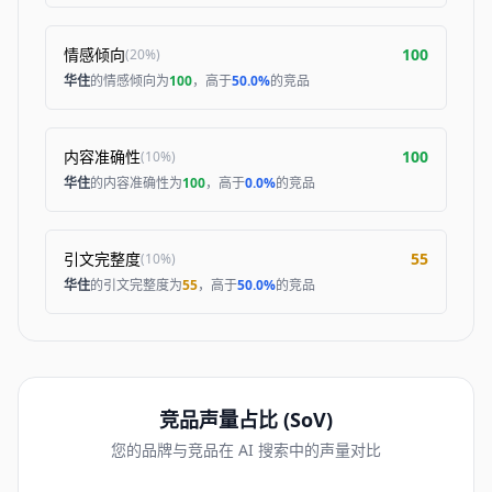
情感倾向
100
(
20%
)
华住
的情感倾向为
100
，高于
50.0%
的竞品
内容准确性
100
(
10%
)
华住
的内容准确性为
100
，高于
0.0%
的竞品
引文完整度
55
(
10%
)
华住
的引文完整度为
55
，高于
50.0%
的竞品
竞品声量占比 (SoV)
您的品牌与竞品在 AI 搜索中的声量对比