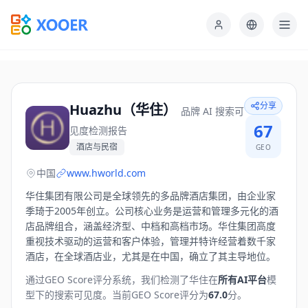
分享
Huazhu（华住）
品牌 AI 搜索可
67
见度检测报告
酒店与民宿
GEO
中国
www.hworld.com
华住集团有限公司是全球领先的多品牌酒店集团，由企业家
季琦于2005年创立。公司核心业务是运营和管理多元化的酒
店品牌组合，涵盖经济型、中档和高档市场。华住集团高度
重视技术驱动的运营和客户体验，管理并特许经营着数千家
酒店，在全球酒店业，尤其是在中国，确立了其主导地位。
通过GEO Score评分系统，我们检测了
华住
在
所有AI平台
模
型下的搜索可见度。
当前GEO Score评分为
67.0
分。