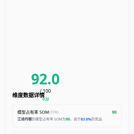
92.0
/ 100
维度数据详情
卓越
模型占有率 SOM
90
(
35%
)
江诗丹顿
的模型占有率 SOM为
90
，高于
83.0%
的竞品