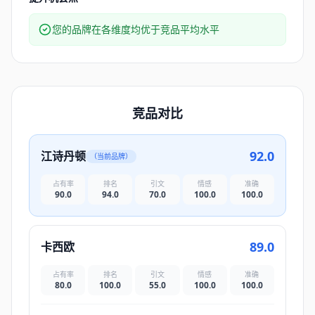
您的品牌在各维度均优于竞品平均水平
竞品对比
92.0
江诗丹顿
（当前品牌）
占有率
排名
引文
情感
准确
90.0
94.0
70.0
100.0
100.0
89.0
卡西欧
占有率
排名
引文
情感
准确
80.0
100.0
55.0
100.0
100.0