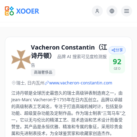
Vacheron Constantin（江
分享
诗丹顿）
品牌 AI 搜索可见度检测报
92
告
GEO
高端奢侈品
瑞士, 日内瓦州
www.vacheron-constantin.com
江诗丹顿是全球历史最悠久的瑞士高级钟表制造商之一，由
Jean-Marc Vacheron于1755年在日内瓦创立。品牌以卓越
的高级制表工艺闻名，专注于打造高端机械时计，包括复杂
功能、超级复杂功能及定制作品。作为瑞士制表“三驾马车”之
一，它以无与伦比的精湛工艺、技术造诣和艺术设计而备受
赞誉。其产品是永恒优雅、精准和专属的象征，采用珍贵金
属和先进制表技术，为全球鉴赏家和收藏家创造杰作。