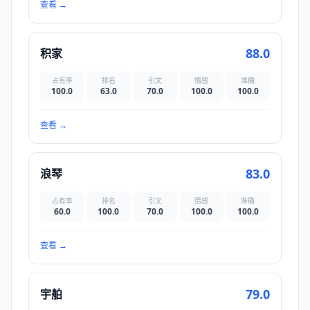
查看
→
88.0
积家
占有率
排名
引文
情感
准确
100.0
63.0
70.0
100.0
100.0
查看
→
83.0
浪琴
占有率
排名
引文
情感
准确
60.0
100.0
70.0
100.0
100.0
查看
→
79.0
宇舶