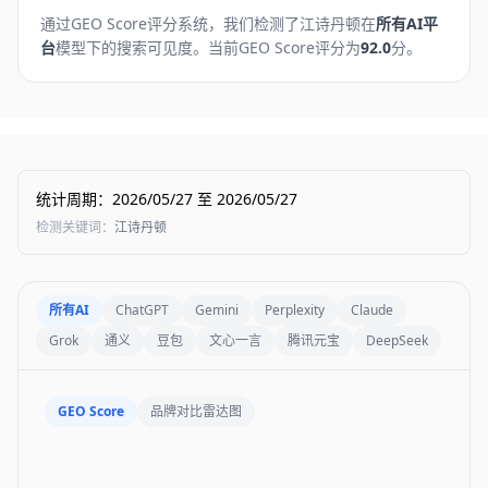
通过GEO Score评分系统，我们检测了
江诗丹顿
在
所有AI平
台
模型下的搜索可见度。
当前GEO Score评分为
92.0
分。
统计周期
：
2026/05/27
至
2026/05/27
检测关键词
：
江诗丹顿
所有AI
ChatGPT
Gemini
Perplexity
Claude
Grok
通义
豆包
文心一言
腾讯元宝
DeepSeek
GEO Score
品牌对比雷达图