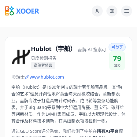
分享
Hublot（宇舶）
品牌 AI 搜索可
79
见度检测报告
高端奢侈品
GEO
瑞士
www.hublot.com
宇舶（Hublot）是1980年创立的瑞士奢华腕表品牌。其“融
合的艺术”理念开创性地将黄金与天然橡胶结合，革新制表
业。品牌专注于打造高端计时码表、陀飞轮等复杂功能腕
表，并于Big Bang等系列中大胆运用陶瓷、蓝宝石、碳纤维
等创新材质。作为LVMH集团成员，宇舶以大胆现代设计、体
育合作及材料技术创新，在高级制表领域独树一帜。
通过GEO Score评分系统，我们检测了
宇舶
在
所有AI平台
模