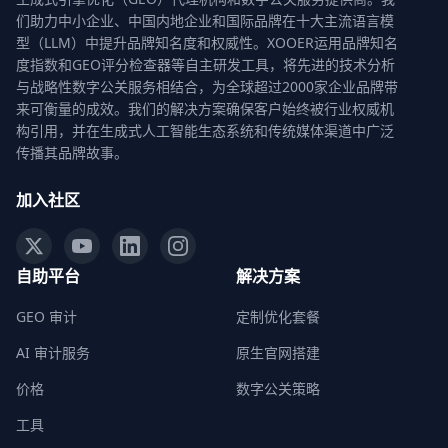
们助力中小企业、中国内地企业和国际品牌在十大主流语言模
型（LLM）中提升品牌知名度和权威性。XOOER运用品牌知名
度指数和GEO评分检查器等自主研发工具，将先进的技术分析
与战略性数字公关服务相结合，为全球超过2000家企业品牌带
来可衡量的成效。我们的解决方案确保客户始终被行业权威机
构引用，并在生成式人工智能生态系统和传统媒体渠道中广泛
传播其品牌故事。
加入社区
自助平台
解决方案
GEO 审计
定制优化套餐
AI 审计服务
原生官网搭建
价格
数字公关策略
工具