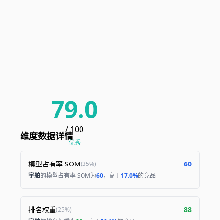
79.0
/ 100
维度数据详情
优秀
模型占有率 SOM
60
(
35%
)
宇舶
的模型占有率 SOM为
60
，高于
17.0%
的竞品
排名权重
88
(
25%
)