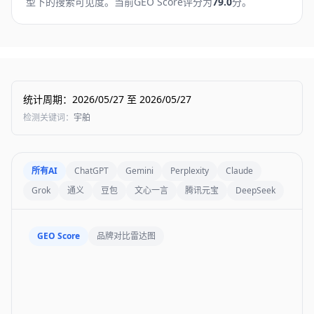
型下的搜索可见度。
当前GEO Score评分为
79.0
分。
统计周期
：
2026/05/27
至
2026/05/27
检测关键词
：
宇舶
所有AI
ChatGPT
Gemini
Perplexity
Claude
Grok
通义
豆包
文心一言
腾讯元宝
DeepSeek
GEO Score
品牌对比雷达图