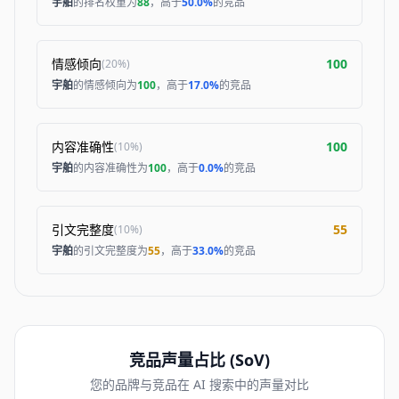
宇舶
的排名权重为
88
，高于
50.0%
的竞品
情感倾向
100
(
20%
)
宇舶
的情感倾向为
100
，高于
17.0%
的竞品
内容准确性
100
(
10%
)
宇舶
的内容准确性为
100
，高于
0.0%
的竞品
引文完整度
55
(
10%
)
宇舶
的引文完整度为
55
，高于
33.0%
的竞品
竞品声量占比 (SoV)
您的品牌与竞品在 AI 搜索中的声量对比