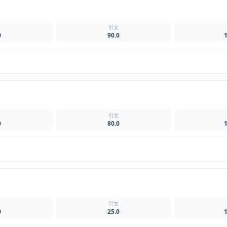
名
引文
0
90.0
名
引文
0
80.0
名
引文
0
25.0