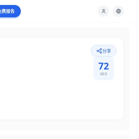
免费报告
分享
72
GEO