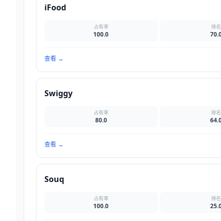
iFood
占有率
排
100.0
70.
查看
→
Swiggy
占有率
排
80.0
64.
查看
→
Souq
占有率
排
100.0
25.