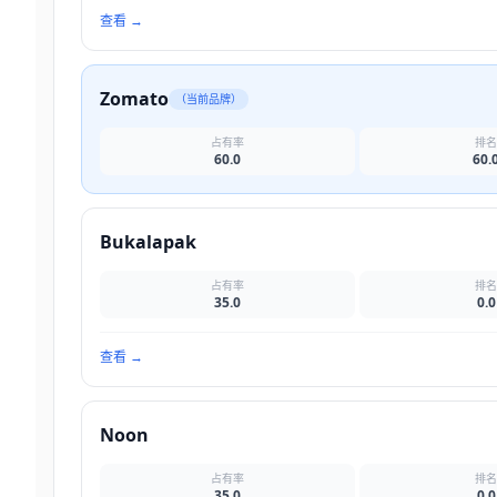
查看
→
Zomato
（当前品牌）
占有率
排
60.0
60.
Bukalapak
占有率
排
35.0
0.0
查看
→
Noon
占有率
排
35.0
0.0