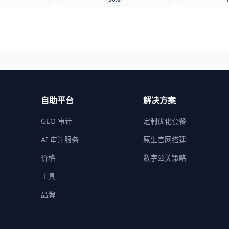
自助平台
解决方案
GEO 审计
定制优化套餐
AI 审计服务
原生官网搭建
价格
数字公关策略
工具
品牌