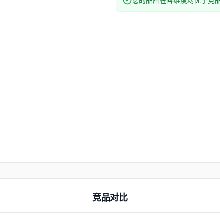
您的品牌在各维度均优于竞
竞品对比