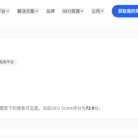
平台
解决方案
品牌
GEO资源
公司
获取我的
电商平台
。
模型下的搜索可见度。
当前GEO Score评分为
72.0
分。