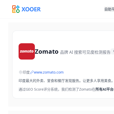
自助
Zomato
品牌 AI 搜索可见度检测报告
印度
www.zomato.com
印度最大的外卖、堂食和餐厅发现服务。让更多人享用美食
通过GEO Score评分系统，我们检测了
Zomato
在
所有AI平台