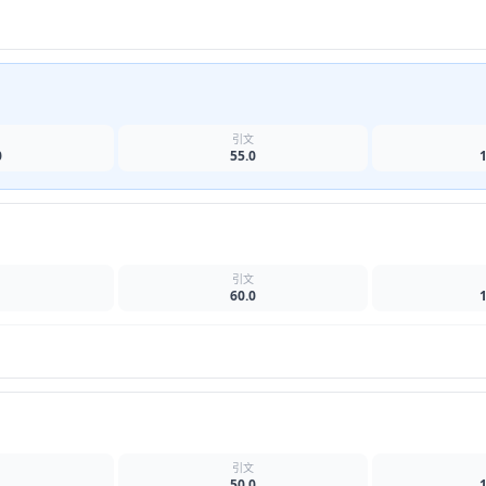
名
引文
0
55.0
名
引文
60.0
名
引文
50.0