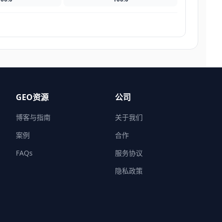
GEO资源
公司
博客与指南
关于我们
案例
合作
FAQs
服务协议
隐私政策