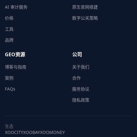
AI 审计服务
原生官网搭建
价格
数字公关策略
工具
品牌
GEO资源
公司
博客与指南
关于我们
案例
合作
FAQs
服务协议
隐私政策
生态
XOOCITY
XOOBAY
XOOMONEY