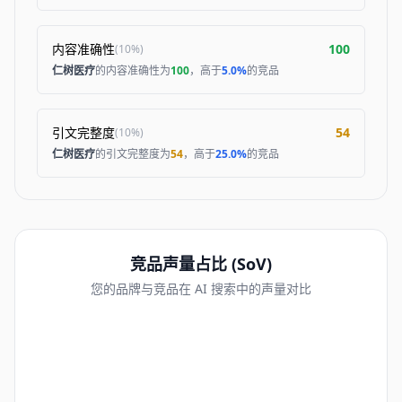
内容准确性
100
(
10%
)
仁树医疗
的内容准确性为
100
，高于
5.0%
的竞品
引文完整度
54
(
10%
)
仁树医疗
的引文完整度为
54
，高于
25.0%
的竞品
竞品声量占比 (SoV)
您的品牌与竞品在 AI 搜索中的声量对比