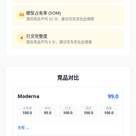
模型占有率 (SOM)
-
52
落后竞品平均 52 分，建议优先优化此维度
引文完整度
-
6
落后竞品平均 6 分，建议优先优化此维度
竞品对比
99.0
Moderna
占有率
排名
引文
情感
准确
100.0
95.0
100.0
100.0
100.0
查看
→