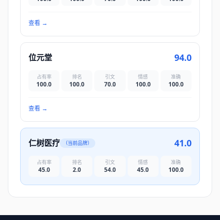
查看
→
94.0
位元堂
占有率
排名
引文
情感
准确
100.0
100.0
70.0
100.0
100.0
查看
→
41.0
仁树医疗
（当前品牌）
占有率
排名
引文
情感
准确
45.0
2.0
54.0
45.0
100.0