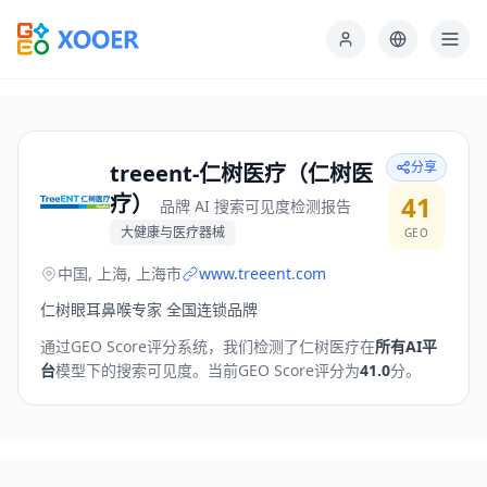
分享
treeent-仁树医疗（仁树医
疗）
41
品牌 AI 搜索可见度检测报告
大健康与医疗器械
GEO
中国, 上海, 上海市
www.treeent.com
仁树眼耳鼻喉专家 全国连锁品牌
通过GEO Score评分系统，我们检测了
仁树医疗
在
所有AI平
台
模型下的搜索可见度。
当前GEO Score评分为
41.0
分。