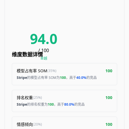
94.0
/ 100
维度数据详情
卓越
模型占有率 SOM
100
(
35%
)
Stripe
的模型占有率 SOM为
100
，高于
40.0%
的竞品
排名权重
100
(
25%
)
Stripe
的排名权重为
100
，高于
80.0%
的竞品
情感倾向
100
(
20%
)