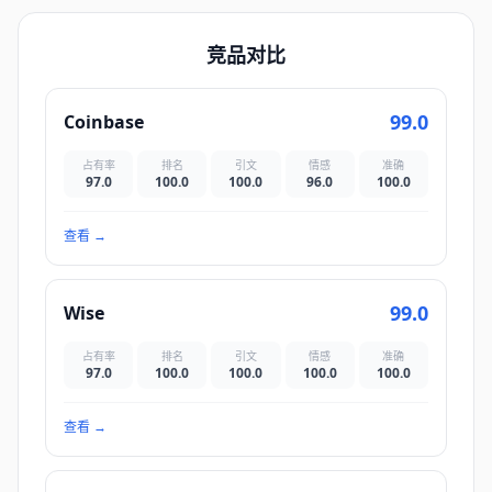
竞品对比
99.0
Coinbase
占有率
排名
引文
情感
准确
97.0
100.0
100.0
96.0
100.0
查看
→
99.0
Wise
占有率
排名
引文
情感
准确
97.0
100.0
100.0
100.0
100.0
查看
→