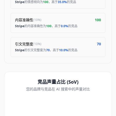
Stripe
的情感倾向为
100
，高于
35.0%
的竞品
内容准确性
100
(
10%
)
Stripe
的内容准确性为
100
，高于
0.0%
的竞品
引文完整度
70
(
10%
)
Stripe
的引文完整度为
70
，高于
10.0%
的竞品
竞品声量占比 (SoV)
您的品牌与竞品在 AI 搜索中的声量对比