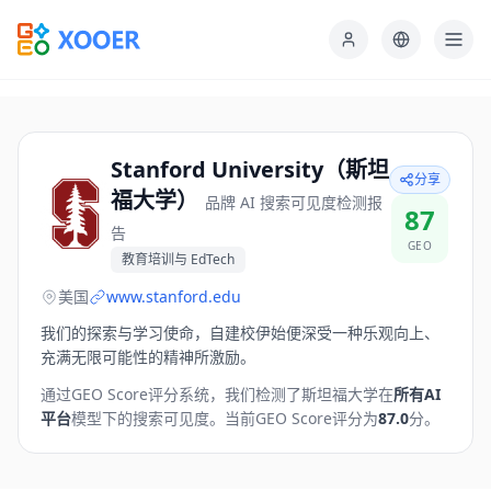
Stanford University（斯坦
分享
福大学）
品牌 AI 搜索可见度检测报
87
告
GEO
教育培训与 EdTech
美国
www.stanford.edu
我们的探索与学习使命，自建校伊始便深受一种乐观向上、
充满无限可能性的精神所激励。
通过GEO Score评分系统，我们检测了
斯坦福大学
在
所有AI
平台
模型下的搜索可见度。
当前GEO Score评分为
87.0
分。