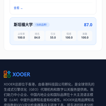
查看
→
87.0
斯坦福大学
（当前品牌）
占有率
排名
引文
情感
准确
100.0
84.0
55.0
100.0
100.0
XOOER总部位于香港，由香港科技园公司孵化，是全球领先的
生成式引擎优化（GEO）代理机构和数字公关服务提供商。我
们助力中小企业、中国内地企业和国际品牌在十大主流语言模
型（LLM）中提升品牌知名度和权威性。XOOER运用品牌知名
度指数和GEO评分检查器等自主研发工具，将先进的技术分析