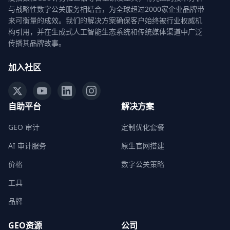
与战略性数字公关服务相结合，为全球超过2000家企业品牌带
来可衡量的成效。我们的解决方案确保客户始终被行业权威机
构引用，并在生成式人工智能生态系统和传统媒体渠道中广泛
传播其品牌故事。
加入社区
自助平台
解决方案
GEO 审计
定制优化套餐
AI 审计服务
原生官网搭建
价格
数字公关策略
工具
品牌
GEO资源
公司