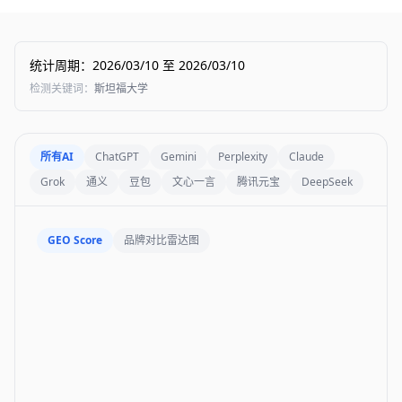
统计周期
：
2026/03/10
至
2026/03/10
检测关键词
：
斯坦福大学
所有AI
ChatGPT
Gemini
Perplexity
Claude
Grok
通义
豆包
文心一言
腾讯元宝
DeepSeek
GEO Score
品牌对比雷达图