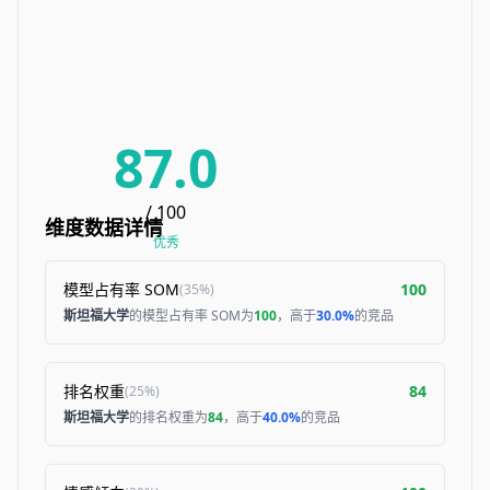
87.0
/ 100
维度数据详情
优秀
模型占有率 SOM
100
(
35%
)
斯坦福大学
的模型占有率 SOM为
100
，高于
30.0%
的竞品
排名权重
84
(
25%
)
斯坦福大学
的排名权重为
84
，高于
40.0%
的竞品