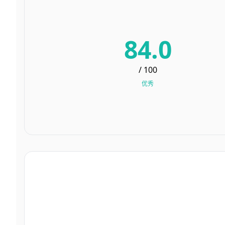
84.0
/ 100
优秀