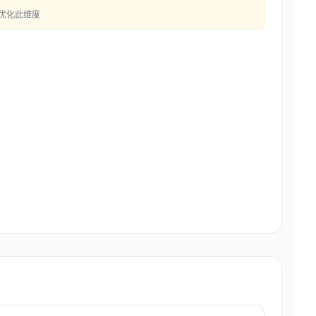
先优化此维度