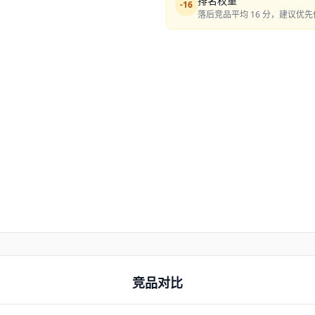
排名权重
-
16
落后竞品平均 16 分，建议优
竞品对比