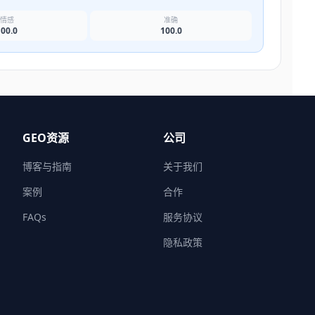
情感
准确
100.0
100.0
GEO资源
公司
博客与指南
关于我们
案例
合作
FAQs
服务协议
隐私政策