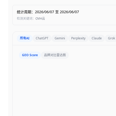
统计周期
：
2026/06/07
至
2026/06/07
检测关键词
：
OVH云
所有AI
ChatGPT
Gemini
Perplexity
Claude
Grok
GEO Score
品牌对比雷达图