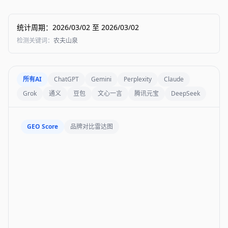
统计周期
：
2026/03/02
至
2026/03/02
检测关键词
：
农夫山泉
所有AI
ChatGPT
Gemini
Perplexity
Claude
Grok
通义
豆包
文心一言
腾讯元宝
DeepSeek
GEO Score
品牌对比雷达图