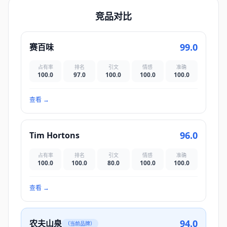
竞品对比
99.0
赛百味
占有率
排名
引文
情感
准确
100.0
97.0
100.0
100.0
100.0
查看
→
96.0
Tim Hortons
占有率
排名
引文
情感
准确
100.0
100.0
80.0
100.0
100.0
查看
→
94.0
农夫山泉
（当前品牌）