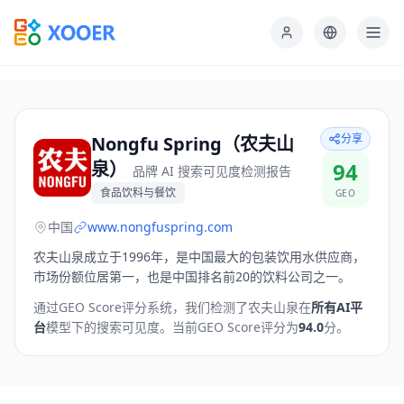
分享
Nongfu Spring（农夫山
泉）
94
品牌 AI 搜索可见度检测报告
食品饮料与餐饮
GEO
中国
www.nongfuspring.com
农夫山泉成立于1996年，是中国最大的包装饮用水供应商，
市场份额位居第一，也是中国排名前20的饮料公司之一。
通过GEO Score评分系统，我们检测了
农夫山泉
在
所有AI平
台
模型下的搜索可见度。
当前GEO Score评分为
94.0
分。