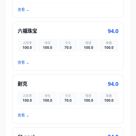
查看
→
94.0
六福珠宝
占有率
排名
引文
情感
准确
100.0
100.0
70.0
100.0
100.0
查看
→
94.0
耐克
占有率
排名
引文
情感
准确
100.0
100.0
70.0
100.0
100.0
查看
→