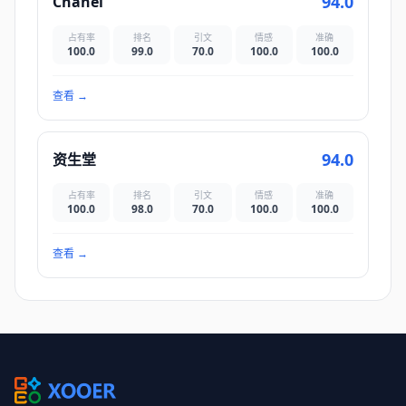
94.0
Chanel
占有率
排名
引文
情感
准确
100.0
99.0
70.0
100.0
100.0
查看
→
94.0
资生堂
占有率
排名
引文
情感
准确
100.0
98.0
70.0
100.0
100.0
查看
→