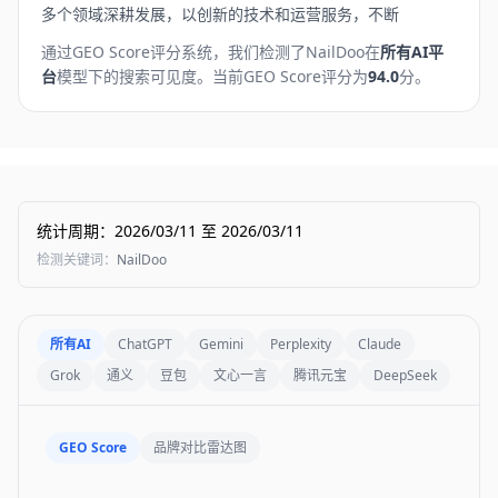
多个领域深耕发展，以创新的技术和运营服务，不断
通过GEO Score评分系统，我们检测了
NailDoo
在
所有AI平
台
模型下的搜索可见度。
当前GEO Score评分为
94.0
分。
统计周期
：
2026/03/11
至
2026/03/11
检测关键词
：
NailDoo
所有AI
ChatGPT
Gemini
Perplexity
Claude
Grok
通义
豆包
文心一言
腾讯元宝
DeepSeek
GEO Score
品牌对比雷达图