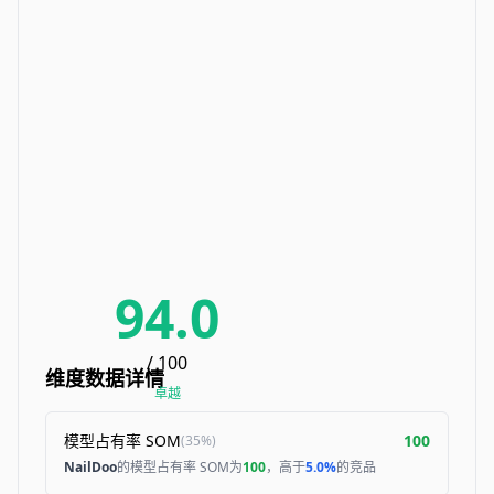
94.0
/ 100
维度数据详情
卓越
模型占有率 SOM
100
(
35%
)
NailDoo
的模型占有率 SOM为
100
，高于
5.0%
的竞品