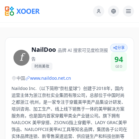
分享
NailDoo
品牌 AI 搜索可见度检测报
94
告
时尚美妆
GEO
中国
www.naildoo.net.cn
Naildoo Inc.（以下简称“奈杜星球”）创建于2018年，国内
运营主体为浙江奈杜实业集团有限公司，总部位于中国时尚
之都浙江·杭州，是一家专注于穿戴美甲类产品集设计研发、
培训咨询、加工生产、线上线下销售于一体的美甲解决方案
服务商，也是国内首家穿戴甲类全产业链公司。旗下拥有
NAILOOK 美甲穿搭、ZSONG指上穿戴甲、LADY GRAC美甲
饰品、NAILOFFCIE美甲AI工具等知名品牌，集团各子公司在
实体品牌连锁、新零售渠道运营、供应链生产和科技创新等