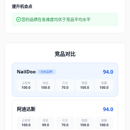
提升机会点
您的品牌在各维度均优于竞品平均水平
竞品对比
94.0
NailDoo
（当前品牌）
占有率
排名
引文
情感
准确
100.0
100.0
70.0
100.0
100.0
94.0
阿迪达斯
占有率
排名
引文
情感
准确
100.0
99.0
70.0
100.0
100.0