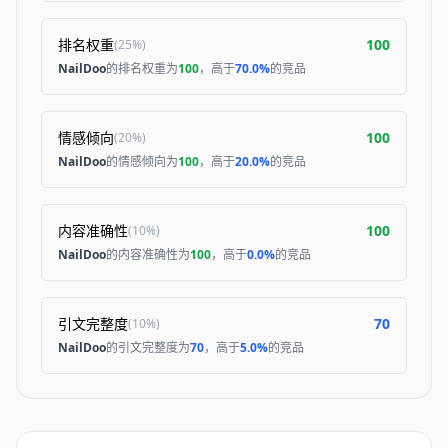
排名权重
100
(
25%
)
NailDoo
的排名权重为
100
，高于
70.0%
的竞品
情感倾向
100
(
20%
)
NailDoo
的情感倾向为
100
，高于
20.0%
的竞品
内容准确性
100
(
10%
)
NailDoo
的内容准确性为
100
，高于
0.0%
的竞品
引文完整度
70
(
10%
)
NailDoo
的引文完整度为
70
，高于
5.0%
的竞品