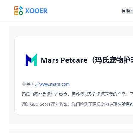
自助
Mars Petcare（玛氏宠物
美国
www.mars.com
玛氏自豪地为您生产零食、营养餐以及许多您喜爱的产品。
通过GEO Score评分系统，我们检测了
玛氏宠物护理
在
所有A