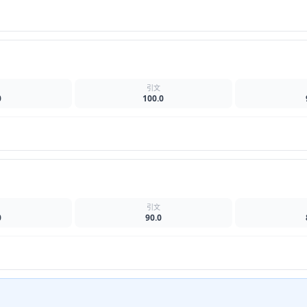
名
引文
0
100.0
名
引文
0
90.0