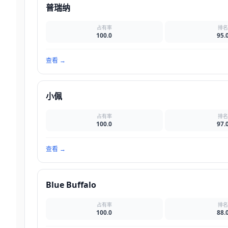
普瑞纳
占有率
排
100.0
95.
查看
→
小佩
占有率
排
100.0
97.
查看
→
Blue Buffalo
占有率
排
100.0
88.