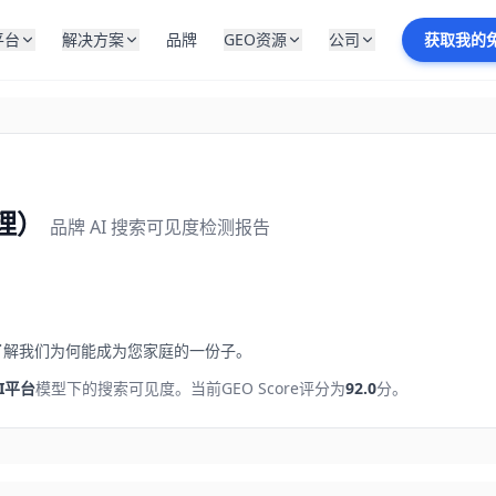
平台
解决方案
品牌
GEO资源
公司
获取我的
护理）
品牌 AI 搜索可见度检测报告
了解我们为何能成为您家庭的一份子。
I平台
模型下的搜索可见度。
当前GEO Score评分为
92.0
分。