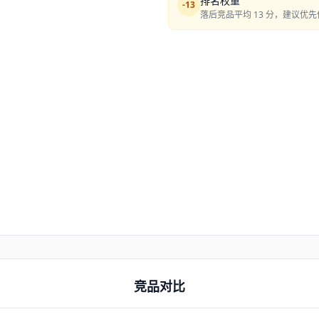
排名权重
-
13
落后竞品平均 13 分，建议优
竞品对比