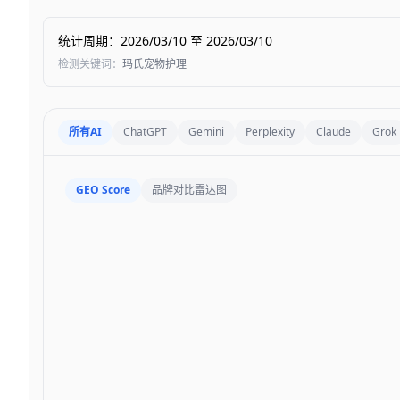
统计周期
：
2026/03/10
至
2026/03/10
检测关键词
：
玛氏宠物护理
所有AI
ChatGPT
Gemini
Perplexity
Claude
Grok
GEO Score
品牌对比雷达图