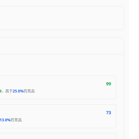
99
9
，高于
25.0%
的竞品
73
13.0%
的竞品