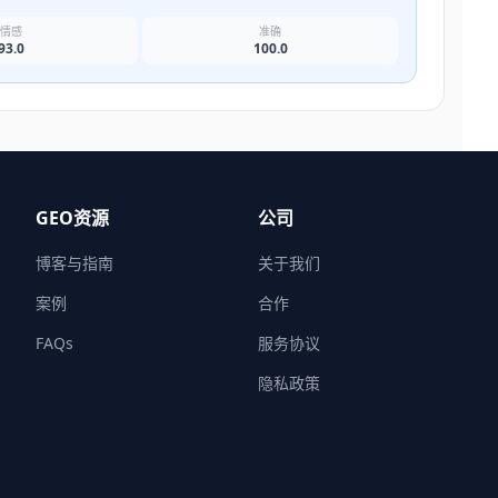
情感
准确
93.0
100.0
GEO资源
公司
博客与指南
关于我们
案例
合作
FAQs
服务协议
隐私政策