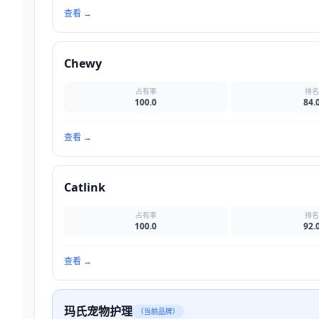
查看
→
Chewy
占有率
排
100.0
84.
查看
→
Catlink
占有率
排
100.0
92.
查看
→
玛氏宠物护理
（当前品牌）