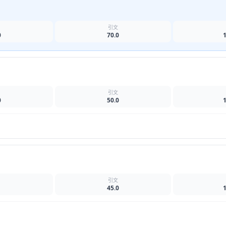
名
引文
0
70.0
名
引文
0
50.0
名
引文
45.0