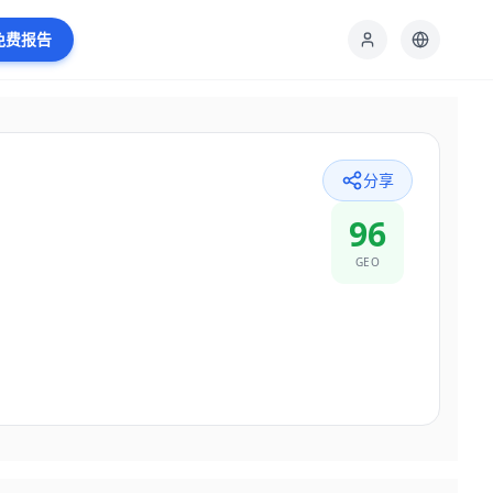
免费报告
分享
96
GEO