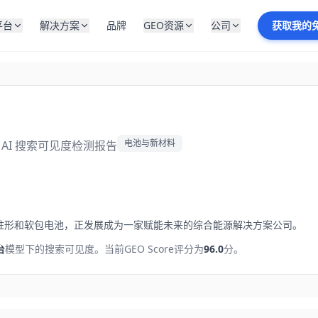
平台
解决方案
品牌
GEO资源
公司
获取我的
电池与新材料
 AI 搜索可见度检测报告
柱形和软包电池，正发展成为一家赋能未来的综合能源解决方案公司。
台
模型下的搜索可见度。
当前GEO Score评分为
96.0
分。