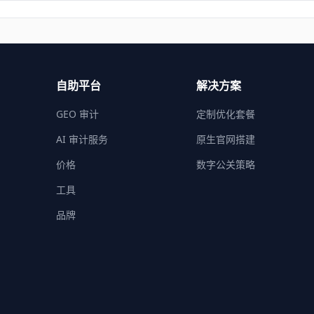
自助平台
解决方案
GEO 审计
定制优化套餐
AI 审计服务
原生官网搭建
价格
数字公关策略
工具
品牌