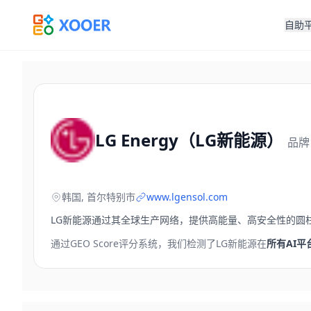
自助
LG Energy（LG新能源）
品牌
韩国, 首尔特别市
www.lgensol.com
LG新能源通过其全球生产网络，提供高能量、高安全性的圆
通过GEO Score评分系统，我们检测了
LG新能源
在
所有AI平