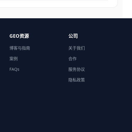
GEO资源
公司
博客与指南
关于我们
案例
合作
FAQs
服务协议
隐私政策