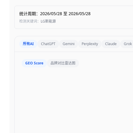
统计周期
：
2026/05/28
至
2026/05/28
检测关键词
：
LG新能源
所有AI
ChatGPT
Gemini
Perplexity
Claude
Grok
GEO Score
品牌对比雷达图