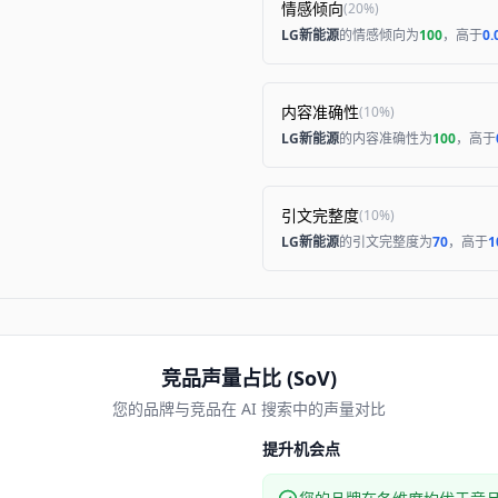
情感倾向
(
20%
)
LG新能源
的情感倾向为
100
，高于
0.
内容准确性
(
10%
)
LG新能源
的内容准确性为
100
，高于
引文完整度
(
10%
)
LG新能源
的引文完整度为
70
，高于
1
竞品声量占比 (SoV)
您的品牌与竞品在 AI 搜索中的声量对比
提升机会点