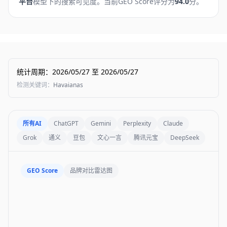
平台
模型下的搜索可见度。
当前GEO Score评分为
94.0
分。
统计周期
：
2026/05/27
至
2026/05/27
检测关键词
：
Havaianas
所有AI
ChatGPT
Gemini
Perplexity
Claude
Grok
通义
豆包
文心一言
腾讯元宝
DeepSeek
GEO Score
品牌对比雷达图