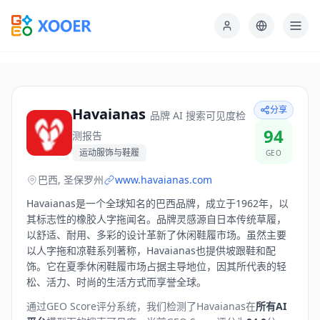
分享
Havaianas
品牌 AI 搜索可见度检
94
测报告
运动服饰与鞋履
GEO
巴西, 圣保罗州
www.havaianas.com
Havaianas是一个全球知名的巴西品牌，成立于1962年，以
其标志性的橡胶人字拖闻名。品牌灵感源自日本传统草履，
以舒适、耐用、多彩的设计革新了休闲鞋履市场。虽然主要
以人字拖和凉鞋系列著称，Havaianas也提供坡跟鞋和配
饰。它在夏季休闲鞋履市场占据主导地位，因其所代表的轻
松、活力、时尚的生活方式而享誉全球。
通过GEO Score评分系统，我们检测了
Havaianas
在
所有AI