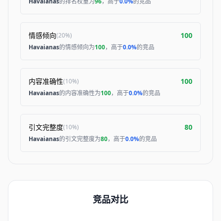
Havaianas
的排名权重为
96
，高于
0.0%
的竞品
情感倾向
100
(
20%
)
Havaianas
的情感倾向为
100
，高于
0.0%
的竞品
内容准确性
100
(
10%
)
Havaianas
的内容准确性为
100
，高于
0.0%
的竞品
引文完整度
80
(
10%
)
Havaianas
的引文完整度为
80
，高于
0.0%
的竞品
竞品对比