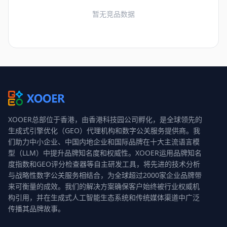
暂无竞品数据
XOOER总部位于香港，由香港科技园公司孵化，是全球领先的
生成式引擎优化（GEO）代理机构和数字公关服务提供商。我
们助力中小企业、中国内地企业和国际品牌在十大主流语言模
型（LLM）中提升品牌知名度和权威性。XOOER运用品牌知名
度指数和GEO评分检查器等自主研发工具，将先进的技术分析
与战略性数字公关服务相结合，为全球超过2000家企业品牌带
来可衡量的成效。我们的解决方案确保客户始终被行业权威机
构引用，并在生成式人工智能生态系统和传统媒体渠道中广泛
传播其品牌故事。