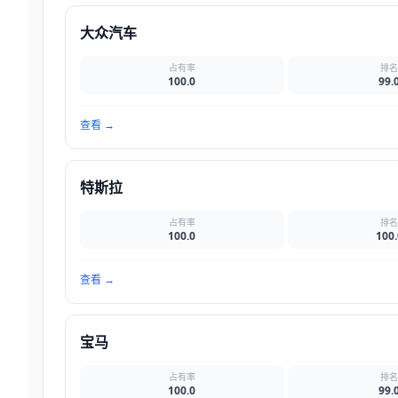
大众汽车
占有率
排
100.0
99.
查看
→
特斯拉
占有率
排
100.0
100.
查看
→
宝马
占有率
排
100.0
99.