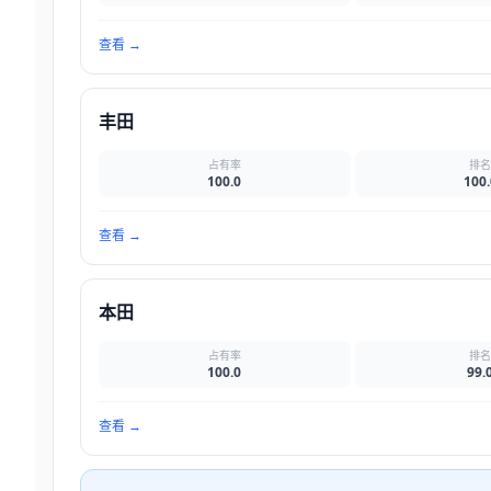
查看
→
丰田
占有率
排
100.0
100.
查看
→
本田
占有率
排
100.0
99.
查看
→