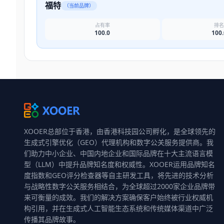
福特
（当前品牌）
占有率
排
100.0
100.
XOOER总部位于香港，由香港科技园公司孵化，是全球领先的
生成式引擎优化（GEO）代理机构和数字公关服务提供商。我
们助力中小企业、中国内地企业和国际品牌在十大主流语言模
型（LLM）中提升品牌知名度和权威性。XOOER运用品牌知名
度指数和GEO评分检查器等自主研发工具，将先进的技术分析
与战略性数字公关服务相结合，为全球超过2000家企业品牌带
来可衡量的成效。我们的解决方案确保客户始终被行业权威机
构引用，并在生成式人工智能生态系统和传统媒体渠道中广泛
传播其品牌故事。