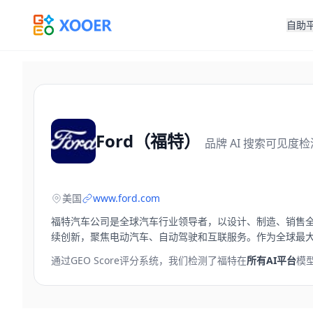
自助
Ford（福特）
品牌 AI 搜索可见度
美国
www.ford.com
福特汽车公司是全球汽车行业领导者，以设计、制造、销售全系
续创新，聚焦电动汽车、自动驾驶和互联服务。作为全球最
通过GEO Score评分系统，我们检测了
福特
在
所有AI平台
模