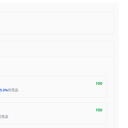
100
5.0%
的竞品
100
的竞品