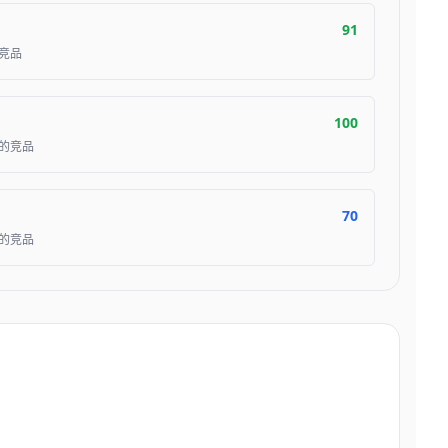
91
竞品
100
的竞品
70
的竞品