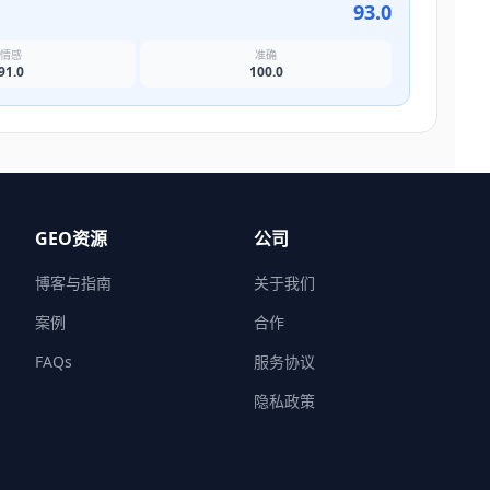
93.0
情感
准确
91.0
100.0
GEO资源
公司
博客与指南
关于我们
案例
合作
FAQs
服务协议
隐私政策