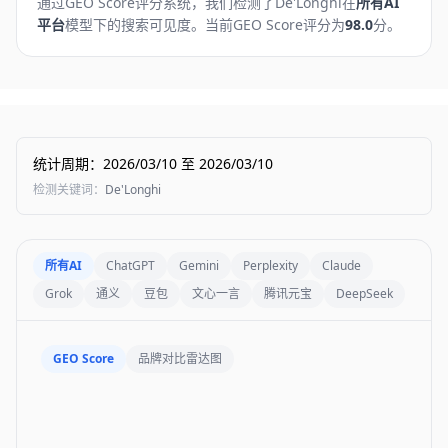
通过GEO Score评分系统，我们检测了
De'Longhi
在
所有AI
平台
模型下的搜索可见度。
当前GEO Score评分为
98.0
分。
统计周期
：
2026/03/10
至
2026/03/10
检测关键词
：
De'Longhi
所有AI
ChatGPT
Gemini
Perplexity
Claude
Grok
通义
豆包
文心一言
腾讯元宝
DeepSeek
GEO Score
品牌对比雷达图