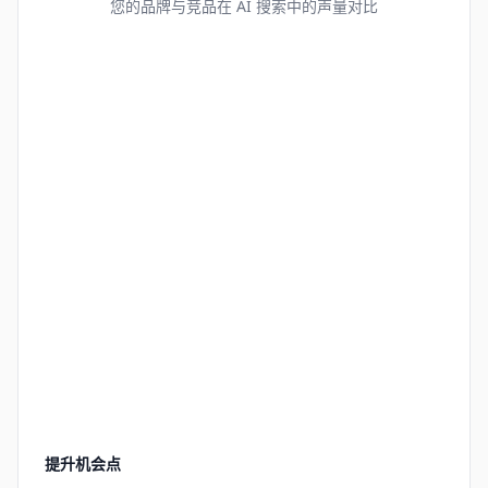
您的品牌与竞品在 AI 搜索中的声量对比
提升机会点