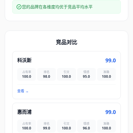
您的品牌在各维度均优于竞品平均水平
竞品对比
99.0
科沃斯
占有率
排名
引文
情感
准确
100.0
98.0
100.0
95.0
100.0
查看
→
99.0
惠而浦
占有率
排名
引文
情感
准确
100.0
99.0
100.0
96.0
100.0