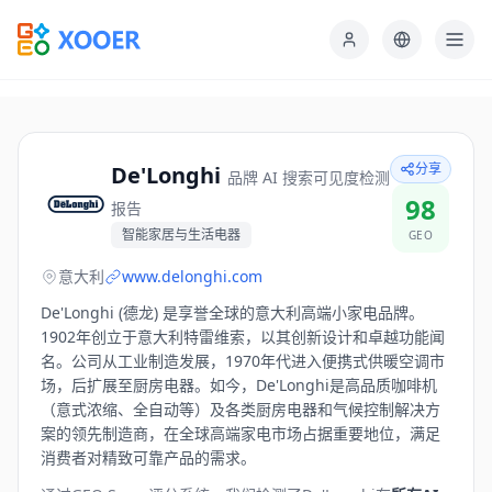
分享
De'Longhi
品牌 AI 搜索可见度检测
98
报告
智能家居与生活电器
GEO
意大利
www.delonghi.com
De'Longhi (德龙) 是享誉全球的意大利高端小家电品牌。
1902年创立于意大利特雷维索，以其创新设计和卓越功能闻
名。公司从工业制造发展，1970年代进入便携式供暖空调市
场，后扩展至厨房电器。如今，De'Longhi是高品质咖啡机
（意式浓缩、全自动等）及各类厨房电器和气候控制解决方
案的领先制造商，在全球高端家电市场占据重要地位，满足
消费者对精致可靠产品的需求。