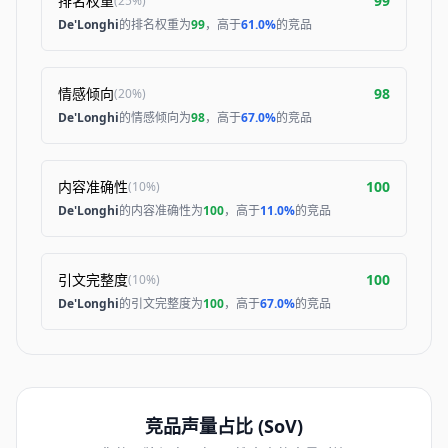
排名权重
99
(
25%
)
De'Longhi
的排名权重为
99
，高于
61.0%
的竞品
情感倾向
98
(
20%
)
De'Longhi
的情感倾向为
98
，高于
67.0%
的竞品
内容准确性
100
(
10%
)
De'Longhi
的内容准确性为
100
，高于
11.0%
的竞品
引文完整度
100
(
10%
)
De'Longhi
的引文完整度为
100
，高于
67.0%
的竞品
竞品声量占比 (SoV)