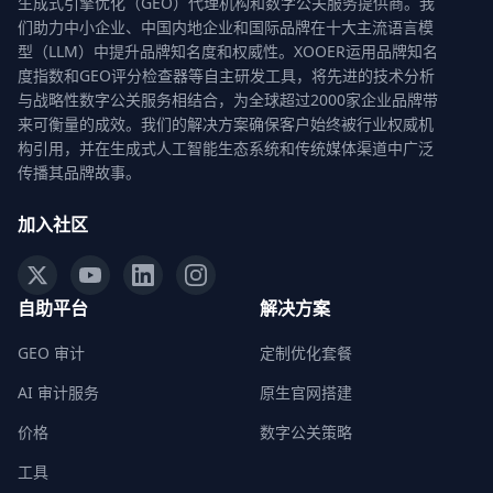
生成式引擎优化（GEO）代理机构和数字公关服务提供商。我
们助力中小企业、中国内地企业和国际品牌在十大主流语言模
型（LLM）中提升品牌知名度和权威性。XOOER运用品牌知名
度指数和GEO评分检查器等自主研发工具，将先进的技术分析
与战略性数字公关服务相结合，为全球超过2000家企业品牌带
来可衡量的成效。我们的解决方案确保客户始终被行业权威机
构引用，并在生成式人工智能生态系统和传统媒体渠道中广泛
传播其品牌故事。
加入社区
自助平台
解决方案
GEO 审计
定制优化套餐
AI 审计服务
原生官网搭建
价格
数字公关策略
工具