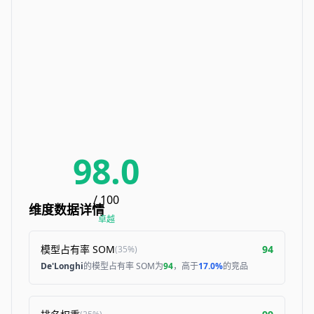
98.0
/ 100
维度数据详情
卓越
模型占有率 SOM
94
(
35%
)
De'Longhi
的模型占有率 SOM为
94
，高于
17.0%
的竞品