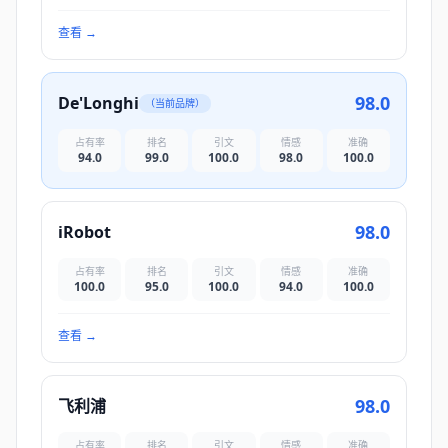
查看
→
98.0
De'Longhi
（当前品牌）
占有率
排名
引文
情感
准确
94.0
99.0
100.0
98.0
100.0
98.0
iRobot
占有率
排名
引文
情感
准确
100.0
95.0
100.0
94.0
100.0
查看
→
98.0
飞利浦
占有率
排名
引文
情感
准确