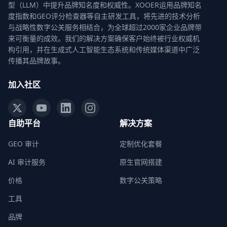
型（LLM）中提升品牌知名度和权威性。XOOER运用品牌知名
度指数和GEO评分检查器等自主研发工具，将先进的技术分析
与战略性数字公关服务相结合，为全球超过2000家企业品牌带
来可衡量的成效。我们的解决方案确保客户始终被行业权威机
构引用，并在生成式人工智能生态系统和传统媒体渠道中广泛
传播其品牌故事。
加入社区
自助平台
解决方案
GEO 审计
定制优化套餐
AI 审计服务
原生官网搭建
价格
数字公关策略
工具
品牌