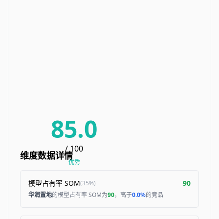
85.0
/ 100
维度数据详情
优秀
模型占有率 SOM
90
(
35%
)
华润置地
的模型占有率 SOM为
90
，高于
0.0%
的竞品