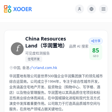
China Resources
分享
Land（华润置地）
品牌 AI 搜索
85
可见度检测报告
GEO
住宅开发
中国, 香港
crland.com.hk
华润置地有限公司是世界500强企业华润集团旗下的领先城市
综合运营商。公司成立于1994年，专注于综合性城市开发，
业务涵盖住宅地产开发、投资物业（购物中心、写字楼、酒
店）以及物业管理服务。华润置地以其高品质住宅项目和标
志性商业综合体而闻名，在中国城镇化进程和现代生活方式
演变中发挥着重要作用。公司致力于打造高品质城市空间与
服务，在房地产领域占据关键地位。