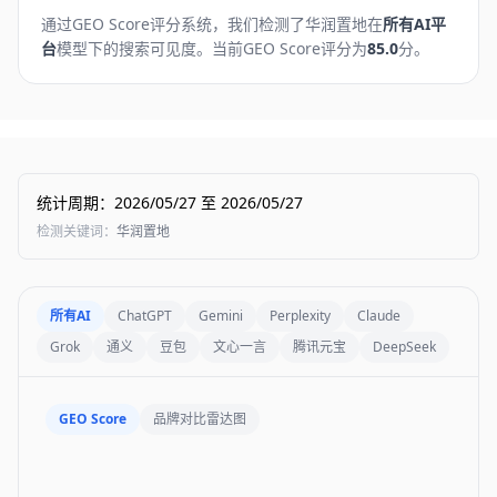
通过GEO Score评分系统，我们检测了
华润置地
在
所有AI平
台
模型下的搜索可见度。
当前GEO Score评分为
85.0
分。
统计周期
：
2026/05/27
至
2026/05/27
检测关键词
：
华润置地
所有AI
ChatGPT
Gemini
Perplexity
Claude
Grok
通义
豆包
文心一言
腾讯元宝
DeepSeek
GEO Score
品牌对比雷达图