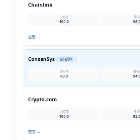
Chainlink
占有率
排
100.0
96.
查看
→
ConsenSys
（当前品牌）
占有率
排
80.0
94.
Crypto.com
占有率
排
100.0
92.
查看
→