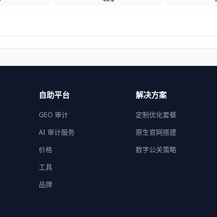
自助平台
解决方案
GEO 审计
定制优化套餐
AI 审计服务
原生官网搭建
价格
数字公关策略
工具
品牌