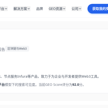
平台
解决方案
品牌
GEO资源
公司
获取我的
区块链与Web3
报告
、节点服务Infura等产品，致力于为企业与开发者提供Web3工具。
平台
模型下的搜索可见度。
当前GEO Score评分为
92.0
分。