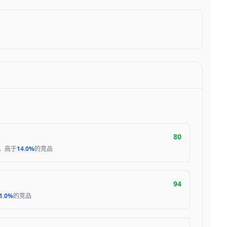
80
，高于
14.0%
的竞品
94
1.0%
的竞品