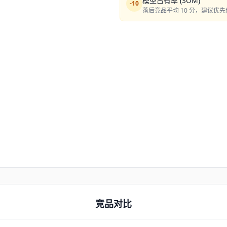
模型占有率 (SOM)
-
10
落后竞品平均 10 分，建议优
竞品对比