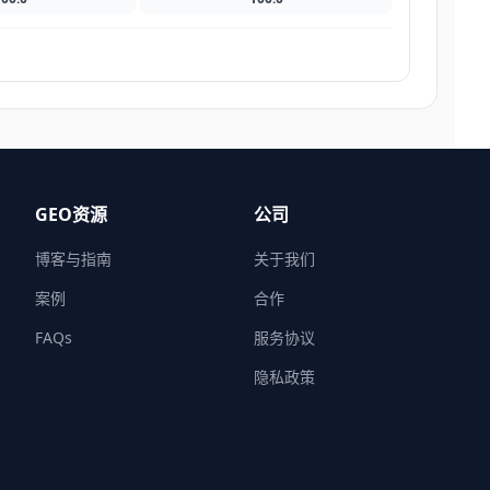
GEO资源
公司
博客与指南
关于我们
案例
合作
FAQs
服务协议
隐私政策