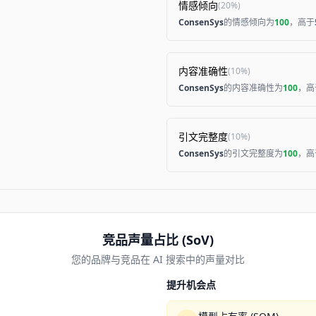
情感倾向
(
20%
)
ConsenSys
的情感倾向为
100
，高于
内容准确性
(
10%
)
ConsenSys
的内容准确性为
100
，高
引文完整度
(
10%
)
ConsenSys
的引文完整度为
100
，高
竞品声量占比 (SoV)
您的品牌与竞品在 AI 搜索中的声量对比
提升机会点