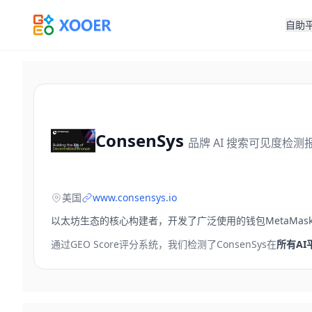
自助
ConsenSys
品牌 AI 搜索可见度检测
美国
www.consensys.io
以太坊生态的核心构建者，开发了广泛使用的钱包MetaMask
通过GEO Score评分系统，我们检测了
ConsenSys
在
所有AI