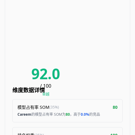
92.0
/ 100
维度数据详情
卓越
模型占有率 SOM
80
(
35%
)
Careem
的模型占有率 SOM为
80
，高于
0.0%
的竞品