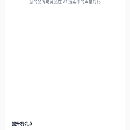
您的品牌与竞品在 AI 搜索中的声量对比
提升机会点