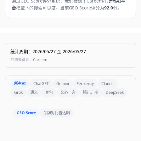
通过GEO Score评分系统，我们检测了
Careem
在
所有AI平
台
模型下的搜索可见度。
当前GEO Score评分为
92.0
分。
统计周期
：
2026/05/27
至
2026/05/27
检测关键词
：
Careem
所有AI
ChatGPT
Gemini
Perplexity
Claude
Grok
通义
豆包
文心一言
腾讯元宝
DeepSeek
GEO Score
品牌对比雷达图