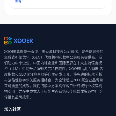
查看
→
XOOER总部位于香港，由香港科技园公司孵化，是全球领先的
生成式引擎优化（GEO）代理机构和数字公关服务提供商。我
们助力中小企业、中国内地企业和国际品牌在十大主流语言模
型（LLM）中提升品牌知名度和权威性。XOOER运用品牌知名
度指数和GEO评分检查器等自主研发工具，将先进的技术分析
与战略性数字公关服务相结合，为全球超过2000家企业品牌带
来可衡量的成效。我们的解决方案确保客户始终被行业权威机
构引用，并在生成式人工智能生态系统和传统媒体渠道中广泛
传播其品牌故事。
加入社区