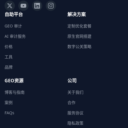
自助平台
解决方案
GEO 审计
定制优化套餐
AI 审计服务
原生官网搭建
价格
数字公关策略
工具
品牌
GEO资源
公司
博客与指南
关于我们
案例
合作
FAQs
服务协议
隐私政策