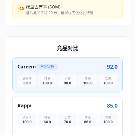
模型占有率 (SOM)
-
20
落后竞品平均 20 分，建议优先优化此维度
竞品对比
92.0
Careem
（当前品牌）
占有率
排名
引文
情感
准确
80.0
100.0
90.0
100.0
100.0
85.0
Rappi
占有率
排名
引文
情感
准确
100.0
64.0
70.0
86.0
100.0