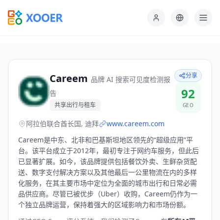
分享
Careem
品牌 AI 搜索可见度检测报
92
告
共享出行与租车
GEO
阿拉伯联合酋长国, 迪拜
www.careem.com
Careem是中东、北非和巴基斯坦地区领先的“超级应用”平
台。该平台成立于2012年，最初专注于网约车服务，但此后
已显著扩展。如今，该品牌提供包括餐饮外卖、生鲜杂货配
送、数字支付解决方案以及其他最后一公里物流在内的多样
化服务，在其主要市场中定位为全面的城市出行和日常必需
品供应商。尽管已被优步（Uber）收购，Careem仍作为一
个独立品牌运营，保持着强大的区域影响力和市场份额。