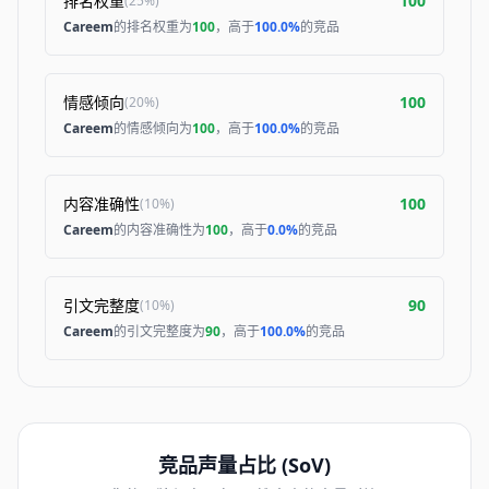
排名权重
100
(
25%
)
Careem
的排名权重为
100
，高于
100.0%
的竞品
情感倾向
100
(
20%
)
Careem
的情感倾向为
100
，高于
100.0%
的竞品
内容准确性
100
(
10%
)
Careem
的内容准确性为
100
，高于
0.0%
的竞品
引文完整度
90
(
10%
)
Careem
的引文完整度为
90
，高于
100.0%
的竞品
竞品声量占比 (SoV)