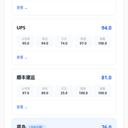
查看
→
94.0
UPS
占有率
排名
引文
情感
准确
95.0
94.0
74.0
97.0
100.0
查看
→
81.0
顺丰速运
占有率
排名
引文
情感
准确
97.0
89.0
25.0
100.0
100.0
查看
→
76.0
菜鸟
（当前品牌）