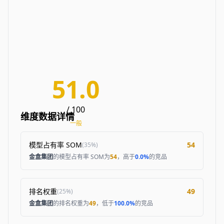
51.0
/ 100
维度数据详情
一般
模型占有率 SOM
54
(
35%
)
金盒集团
的模型占有率 SOM为
54
，高于
0.0%
的竞品
排名权重
49
(
25%
)
金盒集团
的排名权重为
49
，低于
100.0%
的竞品