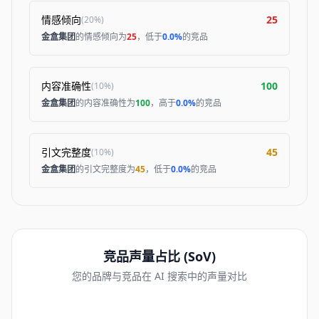
情感倾向
25
(
20%
)
金盒集团
的情感倾向为
25
，低于
0.0%
的竞品
内容准确性
100
(
10%
)
金盒集团
的内容准确性为
100
，高于
0.0%
的竞品
引文完整度
45
(
10%
)
金盒集团
的引文完整度为
45
，低于
0.0%
的竞品
竞品声量占比 (SoV)
您的品牌与竞品在 AI 搜索中的声量对比