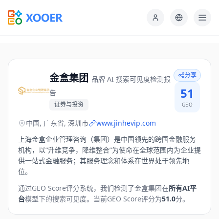
分享
金盒集团
品牌 AI 搜索可见度检测报
51
告
证券与投资
GEO
中国, 广东省, 深圳市
www.jinhevip.com
上海金盒企业管理咨询（集团）是中国领先的跨国金融服务
机构，以“升维竞争，降维整合”为使命在全球范围内为企业提
供一站式金融服务；其服务理念和体系在世界处于领先地
位。
通过GEO Score评分系统，我们检测了
金盒集团
在
所有AI平
台
模型下的搜索可见度。
当前GEO Score评分为
51.0
分。