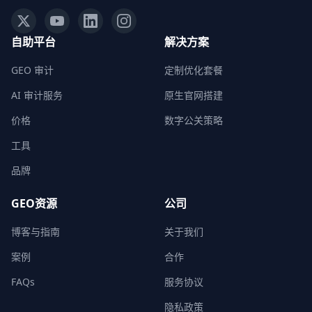
自助平台
解决方案
GEO 审计
定制优化套餐
AI 审计服务
原生官网搭建
价格
数字公关策略
工具
品牌
GEO资源
公司
博客与指南
关于我们
案例
合作
FAQs
服务协议
隐私政策