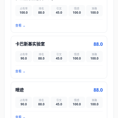
占有率
排名
引文
情感
准确
100.0
88.0
45.0
100.0
100.0
查看
→
88.0
卡巴斯基实验室
占有率
排名
引文
情感
准确
90.0
88.0
45.0
100.0
100.0
查看
→
88.0
暗迹
占有率
排名
引文
情感
准确
90.0
88.0
45.0
100.0
100.0
查看
→