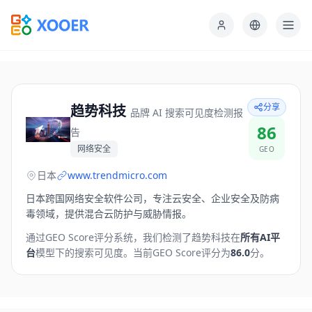
分享
趋势科技
品牌 AI 搜索可见度检测报
86
告
网络安全
GEO
日本
www.trendmicro.com
日本跨国网络安全软件公司，专注云安全、企业安全及防病
毒领域，提供混合云防护与威胁情报。
通过GEO Score评分系统，我们检测了
趋势科技
在
所有AI平
台
模型下的搜索可见度。
当前GEO Score评分为
86.0
分。