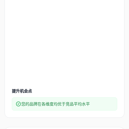
提升机会点
您的品牌在各维度均优于竞品平均水平