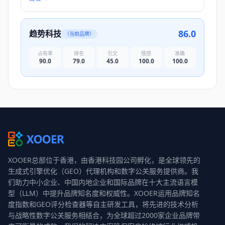
86.0
趋势科技
（当前品牌）
占有率
排名
引文
情感
准确
90.0
79.0
45.0
100.0
100.0
XOOER总部位于香港，由香港科技园公司孵化，是全球领先的
生成式引擎优化（GEO）代理机构和数字公关服务提供商。我
们助力中小企业、中国内地企业和国际品牌在十大主流语言模
型（LLM）中提升品牌知名度和权威性。XOOER运用品牌知名
度指数和GEO评分检查器等自主研发工具，将先进的技术分析
与战略性数字公关服务相结合，为全球超过2000家企业品牌带