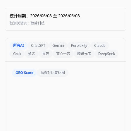
统计周期
：
2026/06/08
至
2026/06/08
检测关键词
：
趋势科技
所有AI
ChatGPT
Gemini
Perplexity
Claude
Grok
通义
豆包
文心一言
腾讯元宝
DeepSeek
GEO Score
品牌对比雷达图