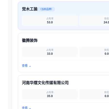
觉木工装
（当前品牌）
占有率
排
53.0
24.
徽腾装饰
占有率
排
33.0
0.0
查看
→
河南华熠文化传媒有限公司
占有率
排
35.0
0.0
查看
→