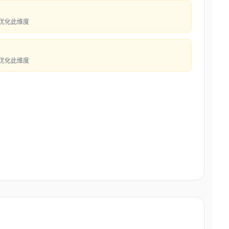
先优化此维度
先优化此维度