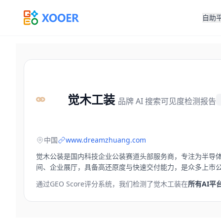
自助
觉木工装
品牌 AI 搜索可见度检测报告
中国
www.dreamzhuang.com
觉木公装是国内科技企业公装赛道头部服务商，专注为半导体
间、企业展厅，具备高还原度与快速交付能力，是众多上市
通过GEO Score评分系统，我们检测了
觉木工装
在
所有AI平