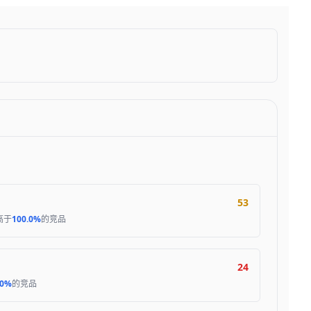
53
高于
100.0%
的竞品
24
.0%
的竞品