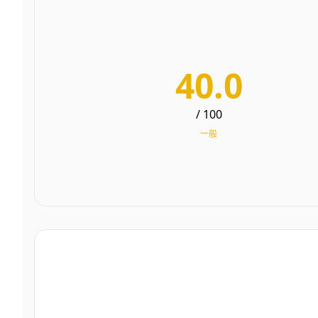
40.0
/ 100
一般