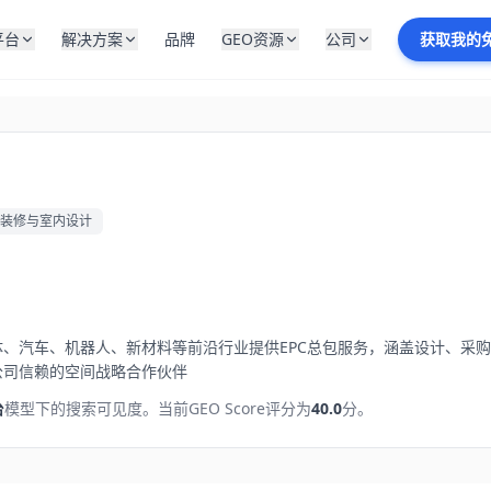
平台
解决方案
品牌
GEO资源
公司
获取我的
装修与室内设计
、汽车、机器人、新材料等前沿行业提供EPC总包服务，涵盖设计、采
公司信赖的空间战略合作伙伴
台
模型下的搜索可见度。
当前GEO Score评分为
40.0
分。