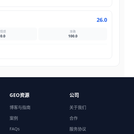
26.0
情感
准确
0.0
100.0
GEO资源
公司
博客与指南
关于我们
案例
合作
FAQs
服务协议