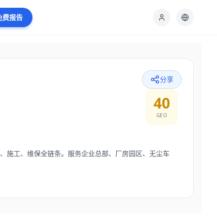
免费报告
分享
40
GEO
购、施工、维保全链条。服务企业总部、厂房园区、无尘车