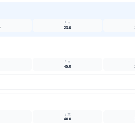
名
引文
0
23.0
名
引文
45.0
名
引文
40.0